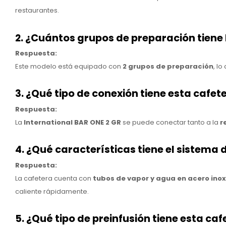
restaurantes.
2. ¿Cuántos grupos de preparación tiene 
Respuesta:
Este modelo está equipado con
2 grupos de preparación
, l
3. ¿Qué tipo de conexión tiene esta cafet
Respuesta:
La
International BAR ONE 2 GR
se puede conectar tanto a la
r
4. ¿Qué características tiene el sistema 
Respuesta:
La cafetera cuenta con
tubos de vapor y agua en acero ino
caliente rápidamente.
5. ¿Qué tipo de preinfusión tiene esta ca