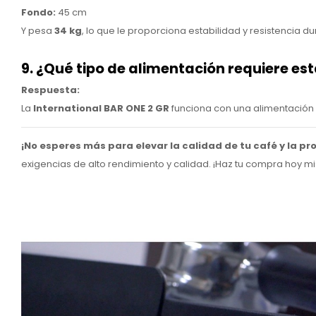
Fondo:
45 cm
Y pesa
34 kg
, lo que le proporciona estabilidad y resistencia du
9. ¿Qué tipo de alimentación requiere es
Respuesta:
La
International BAR ONE 2 GR
funciona con una alimentación
¡No esperes más para elevar la calidad de tu café y la pr
exigencias de alto rendimiento y calidad. ¡Haz tu compra hoy mis
Reproductor
de
vídeo