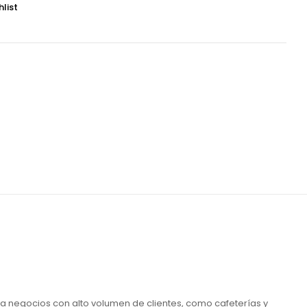
hlist
ara negocios con alto volumen de clientes, como cafeterías y