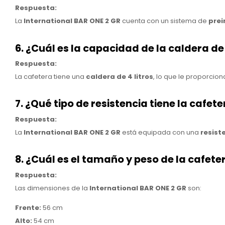
Respuesta:
La
International BAR ONE 2 GR
cuenta con un sistema de
prei
6. ¿Cuál es la capacidad de la caldera de
Respuesta:
La cafetera tiene una
caldera de 4 litros
, lo que le proporcio
7. ¿Qué tipo de resistencia tiene la cafet
Respuesta:
La
International BAR ONE 2 GR
está equipada con una
resist
8. ¿Cuál es el tamaño y peso de la cafete
Respuesta:
Las dimensiones de la
International BAR ONE 2 GR
son:
Frente:
56 cm
Alto:
54 cm