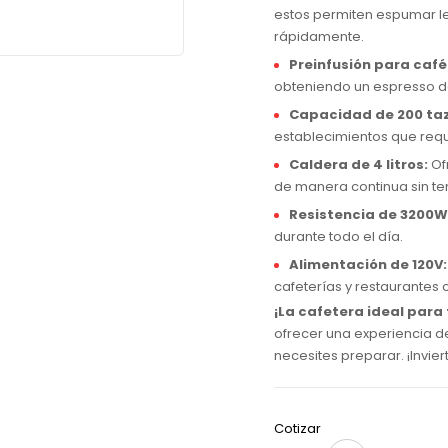
estos permiten espumar le
rápidamente.
Preinfusión para caf
obteniendo un espresso de
Capacidad de 200 taz
establecimientos que requ
Caldera de 4 litros:
Of
de manera continua sin te
Resistencia de 3200W
durante todo el día.
Alimentación de 120V:
cafeterías y restaurantes 
¡La cafetera ideal para
ofrecer una experiencia de
necesites preparar. ¡Invier
Cotizar