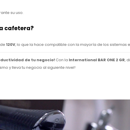
rante su uso.
ta cafetera?
 de
120V
, lo que la hace compatible con la mayoría de los sistemas 
oductividad de tu negocio!
Con la
International BAR ONE 2 GR
, 
mo y lleva tu negocio al siguiente nivel!