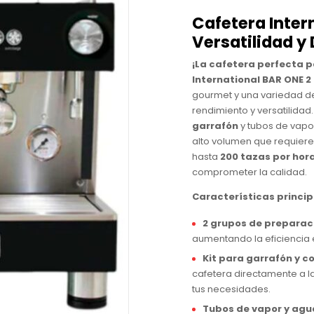
Cafetera Inter
Versatilidad y
¡La cafetera perfecta pa
International BAR ONE 2
gourmet y una variedad de
rendimiento y versatilida
garrafón
y tubos de vapo
alto volumen que requiere
hasta
200 tazas por hor
comprometer la calidad.
Características princip
2 grupos de preparac
aumentando la eficiencia
Kit para garrafón y c
cafetera directamente a l
tus necesidades.
Tubos de vapor y agua