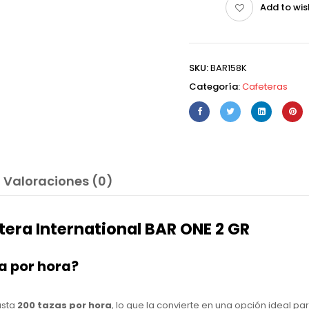
Add to wis
SKU:
BAR158K
Categoría:
Cafeteras
Valoraciones (0)
tera International BAR ONE 2 GR
a por hora?
asta
200 tazas por hora
, lo que la convierte en una opción ideal p