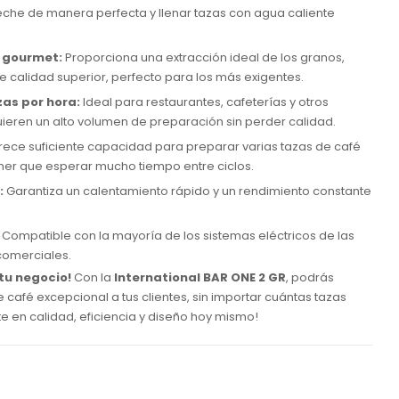
che de manera perfecta y llenar tazas con agua caliente
é gourmet:
Proporciona una extracción ideal de los granos,
 calidad superior, perfecto para los más exigentes.
as por hora:
Ideal para restaurantes, cafeterías y otros
ieren un alto volumen de preparación sin perder calidad.
rece suficiente capacidad para preparar varias tazas de café
ner que esperar mucho tiempo entre ciclos.
:
Garantiza un calentamiento rápido y un rendimiento constante
Compatible con la mayoría de los sistemas eléctricos de las
comerciales.
 tu negocio!
Con la
International BAR ONE 2 GR
, podrás
 café excepcional a tus clientes, sin importar cuántas tazas
te en calidad, eficiencia y diseño hoy mismo!