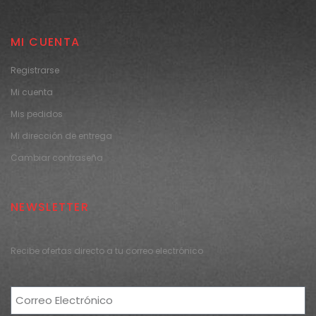
MI CUENTA
Registrarse
Mi cuenta
Mis pedidos
Mi dirección de entrega
Cambiar contraseña
NEWSLETTER
Recibe ofertas directo a tu correo electrónico