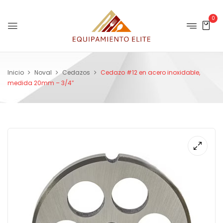
0
Inicio
Noval
Cedazos
Cedazo #12 en acero inoxidable,
medida 20mm – 3/4″