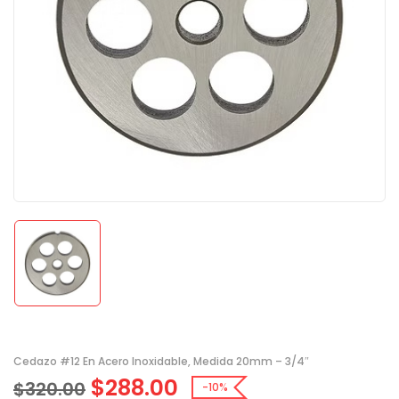
Cedazo #12 En Acero Inoxidable, Medida 20mm – 3/4″
$
288.00
$
320.00
-10%