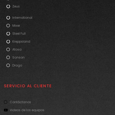
Zeus
International
Mixer
Steel Full
Kreppsland
Atosa
Sanson
Drago
SERVICIO AL CLIENTE
Contáctanos
Videos de los equipos