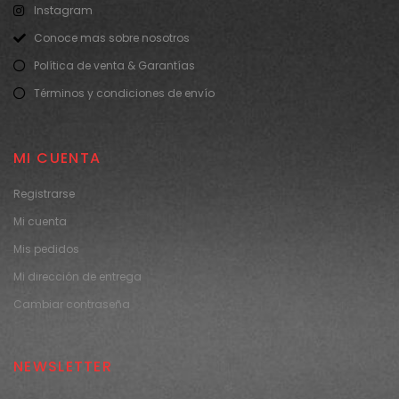
Instagram
Conoce mas sobre nosotros
Política de venta & Garantías
Términos y condiciones de envío
MI CUENTA
Registrarse
Mi cuenta
Mis pedidos
Mi dirección de entrega
Cambiar contraseña
NEWSLETTER