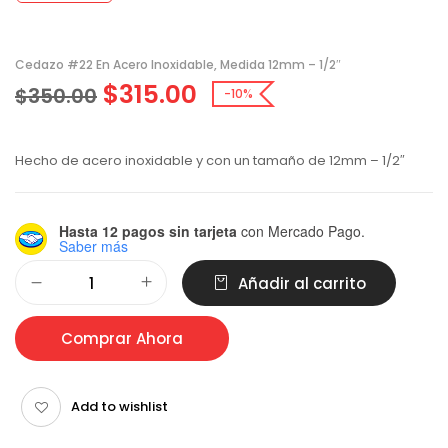
Cedazo #22 En Acero Inoxidable, Medida 12mm – 1/2″
$
315.00
$
350.00
-10%
Hecho de acero inoxidable y con un tamaño de 12mm – 1/2″
Hasta 12 pagos sin tarjeta
con Mercado Pago.
Saber más
Alternative:
Añadir al carrito
Comprar Ahora
Add to wishlist