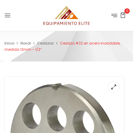
0
Inicio
Noval
Cedazos
Cedazo #22 en acero inoxidable,
medida 12mm – 1/2″