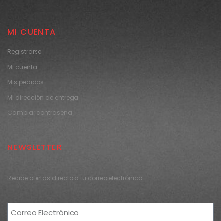
MI CUENTA
Registrarse
Mi cuenta
Mis pedidos
Mi dirección de entrega
Cambiar contraseña
NEWSLETTER
Recibe ofertas directo a tu correo electrónico