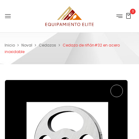
0
Inicio
Noval
Cedazos
Cedazo de riñón#32 en acero
inoxidable