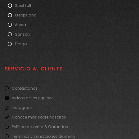
Steel Full
Kreppsland
Atosa
Sanson
Drago
SERVICIO AL CLIENTE
Contáctanos
Videos de los equipos
Instagram
Conoce mas sobre nosotros
Política de venta & Garantías
Términos y condiciones de envío