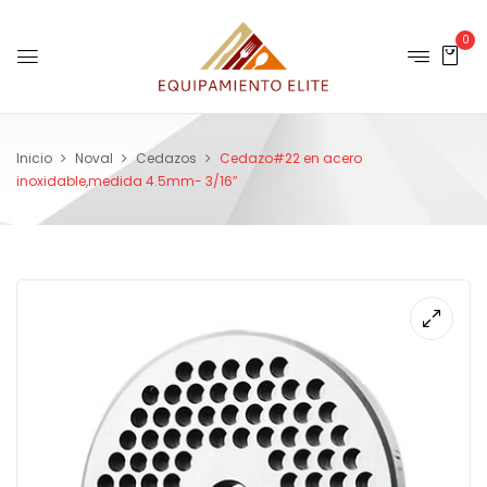
0
Inicio
Noval
Cedazos
Cedazo#22 en acero
inoxidable,medida 4.5mm- 3/16″