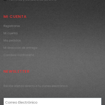
MI CUENTA
Registrarse
Mi cuenta
Mis pedidos
Mi dirección de entrega
Cambiar contraseña
NEWSLETTER
Recibe ofertas directo a tu correo electrónico