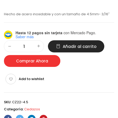
Hecho de acero inoxidable y con un tamaño de 4.5mm- 3/16″
Hasta 12 pagos sin tarjeta
con Mercado Pago.
Saber más
Alternative:
Añadir al carrito
Comprar Ahora
Add to wishlist
SKU:
CZ22-4.5
Categoría:
Cedazos