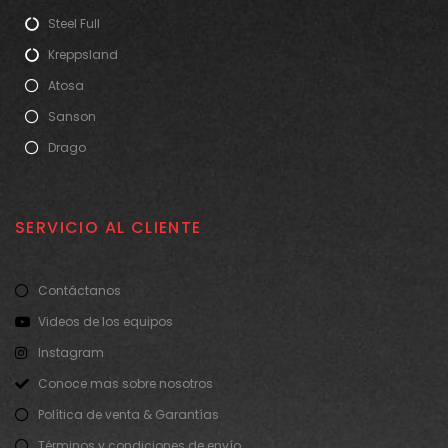
Steel Full
Kreppsland
Atosa
Sanson
Drago
SERVICIO AL CLIENTE
Contáctanos
Videos de los equipos
Instagram
Conoce mas sobre nosotros
Política de venta & Garantías
Términos y condiciones de envío