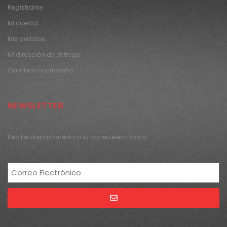
Registrarse
Mi cuenta
Mis pedidos
Mi dirección de entrega
Cambiar contraseña
NEWSLETTER
Recibe ofertas directo a tu correo electrónico
Alternative: