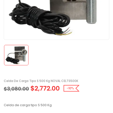
Celda De Carga Tipo S 500 Kg NOVAL CELTS500K
$
2,772.00
$
3,080.00
-10%
Celda de carga tipo S 500 Kg