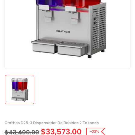
Crathco D25-3 Dispensador De Bebidas 2 Tazones
$
33,573.00
$
43,400.00
-23%