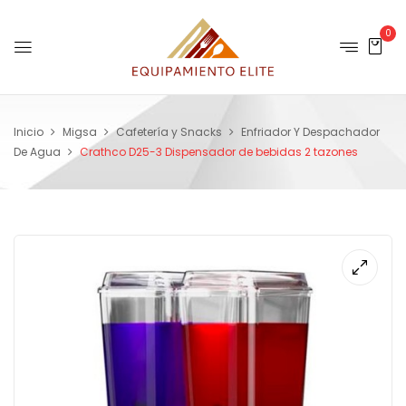
0
Inicio
Migsa
Cafetería y Snacks
Enfriador Y Despachador
De Agua
Crathco D25-3 Dispensador de bebidas 2 tazones