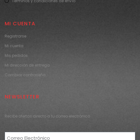
Términos y condiciones de envío
MI CUENTA
Registrarse
Mi cuenta
Mis pedidos
Mi dirección de entrega
Cambiar contraseña
NEWSLETTER
Recibe ofertas directo a tu correo electrónico