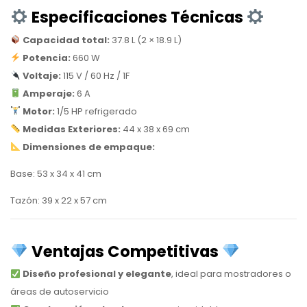
Especificaciones Técnicas
Capacidad total:
37.8 L (2 × 18.9 L)
Potencia:
660 W
Voltaje:
115 V / 60 Hz / 1F
Amperaje:
6 A
Motor:
1/5 HP refrigerado
Medidas Exteriores:
44 x 38 x 69 cm
Dimensiones de empaque:
Base: 53 x 34 x 41 cm
Tazón: 39 x 22 x 57 cm
Ventajas Competitivas
Diseño profesional y elegante
, ideal para mostradores o
áreas de autoservicio