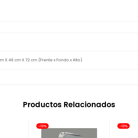
)
m X 46 cm X 72 cm (Frente x Fondo x Alto)
Productos Relacionados
-13%
-13%