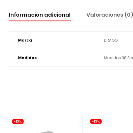
Información adicional
Valoraciones (0
Marca
DRAGO
Medidas
Medidas:38.8 c
-13%
-13%