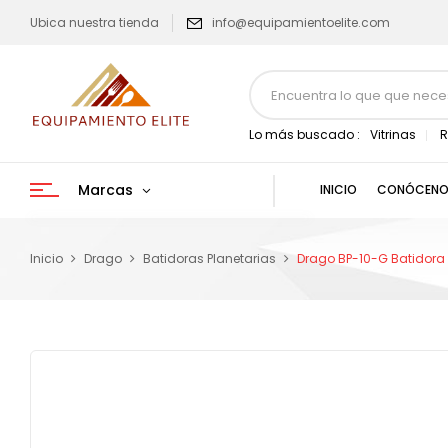
Ubica nuestra tienda
info@equipamientoelite.com
Lo más buscado :
Vitrinas
R
Marcas
INICIO
CONÓCENO
Inicio
Drago
Batidoras Planetarias
Drago BP-10-G Batidora P