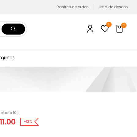
Rastreo de orden
Lista de deseos
1
0
 EQUIPOS
taria 10 L
11.00
-13%