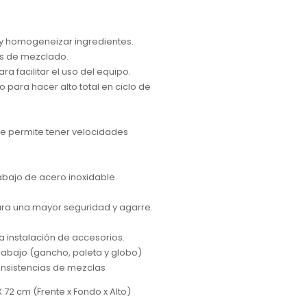
r y homogeneizar ingredientes.
es de mezclado.
ara facilitar el uso del equipo.
 para hacer alto total en ciclo de
e permite tener velocidades
abajo de acero inoxidable.
ara una mayor seguridad y agarre.
a instalación de accesorios.
trabajo (gancho, paleta y globo)
consistencias de mezclas
72 cm (Frente x Fondo x Alto)