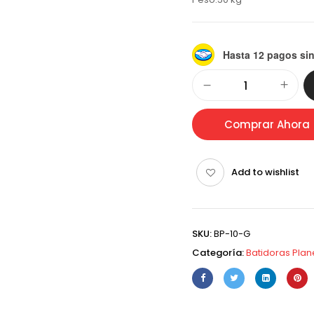
Hasta 12 pagos sin
Alternative:
Comprar Ahora
Add to wishlist
SKU:
BP-10-G
Categoría:
Batidoras Plan