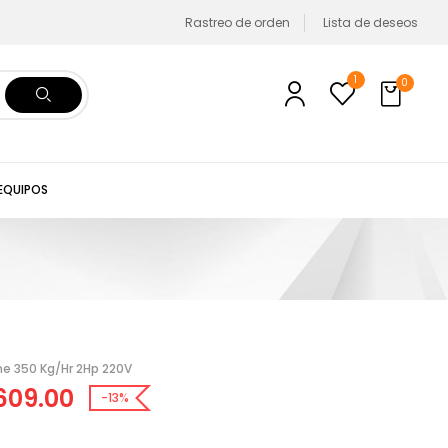
Rastreo de orden
Lista de deseos
1
0
 EQUIPOS
e 350 Kg/Hr 2Hp 220V
609.00
-13%