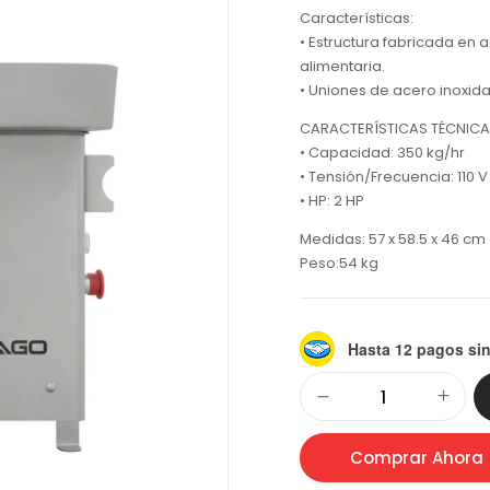
Características:
• Estructura fabricada en
alimentaria.
• Uniones de acero inoxidab
CARACTERÍSTICAS TÉCNIC
• Capacidad: 350 kg/hr
• Tensión/Frecuencia: 110 V
• HP: 2 HP
Medidas: 57 x 58.5 x 46 cm 
Peso:54 kg
Hasta 12 pagos sin
Alternative:
Comprar Ahora