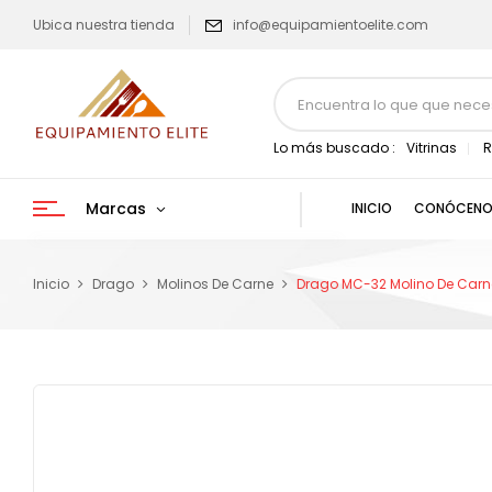
Ubica nuestra tienda
info@equipamientoelite.com
Lo más buscado :
Vitrinas
R
Marcas
INICIO
CONÓCENO
Inicio
Drago
Molinos De Carne
Drago MC-32 Molino De Carn