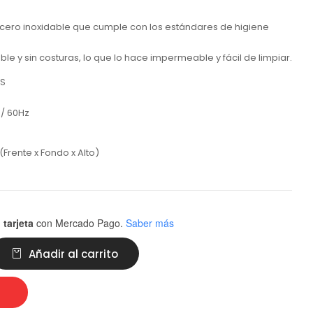
 acero inoxidable que cumple con los estándares de higiene
le y sin costuras, lo que lo hace impermeable y fácil de limpiar.
AS
 / 60Hz
(Frente x Fondo x Alto)
 tarjeta
con Mercado Pago.
Saber más
Añadir al carrito