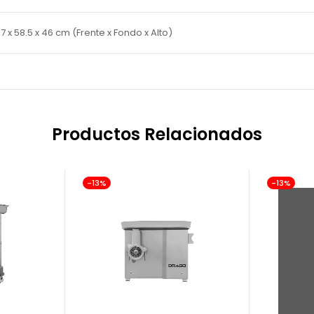
 x 58.5 x 46 cm (Frente x Fondo x Alto)
Productos Relacionados
-13%
-13%