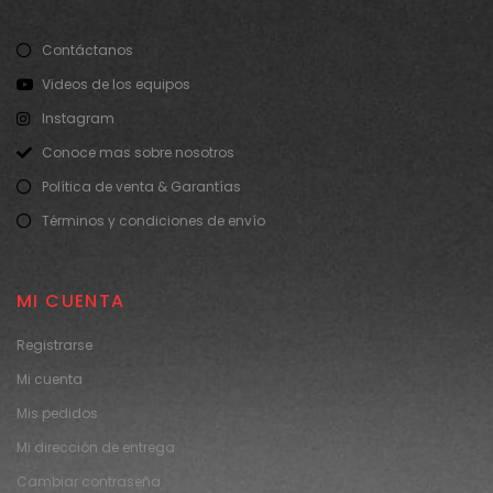
Contáctanos
Videos de los equipos
Instagram
Conoce mas sobre nosotros
Política de venta & Garantías
Términos y condiciones de envío
MI CUENTA
Registrarse
Mi cuenta
Mis pedidos
Mi dirección de entrega
Cambiar contraseña