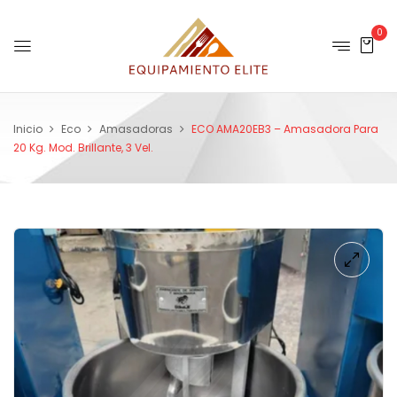
0
Inicio
Eco
Amasadoras
ECO AMA20EB3 – Amasadora Para
20 Kg. Mod. Brillante, 3 Vel.