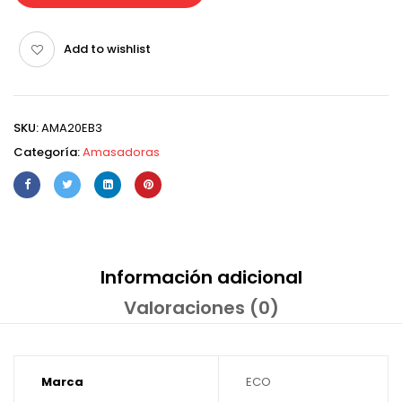
Add to wishlist
SKU:
AMA20EB3
Categoría:
Amasadoras
Información adicional
Valoraciones (0)
Marca
ECO