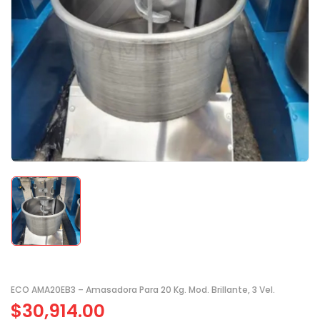
ECO AMA20EB3 – Amasadora Para 20 Kg. Mod. Brillante, 3 Vel.
$
30,914.00