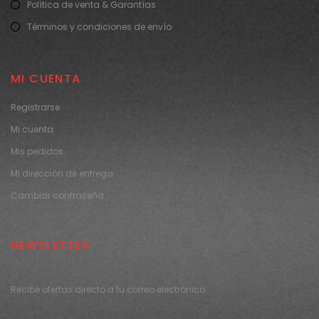
Política de venta & Garantías
Términos y condiciones de envío
MI CUENTA
Registrarse
Mi cuenta
Mis pedidos
Mi dirección de entrega
Cambiar contraseña
NEWSLETTER
Recibe ofertas directo a tu correo electrónico