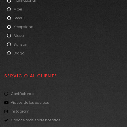
International
Mixer
Steel Full
Kreppsland
Atosa
Sanson
Drago
SERVICIO AL CLIENTE
Contáctanos
Videos de los equipos
Instagram
Conoce mas sobre nosotros