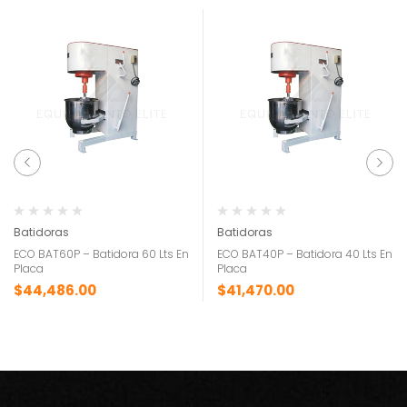
Batidoras
Batidoras
ECO BAT60P – Batidora 60 Lts En
ECO BAT40P – Batidora 40 Lts En
Placa
Placa
$
44,486.00
$
41,470.00