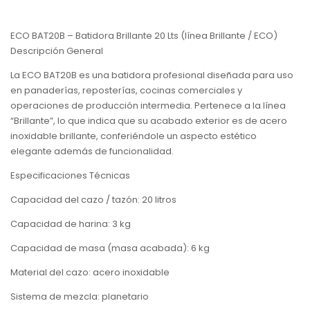
ECO BAT20B – Batidora Brillante 20 Lts (línea Brillante / ECO)
Descripción General
La ECO BAT20B es una batidora profesional diseñada para uso
en panaderías, reposterías, cocinas comerciales y
operaciones de producción intermedia. Pertenece a la línea
“Brillante”, lo que indica que su acabado exterior es de acero
inoxidable brillante, conferiéndole un aspecto estético
elegante además de funcionalidad.
Especificaciones Técnicas
Capacidad del cazo / tazón: 20 litros
Capacidad de harina: 3 kg
Capacidad de masa (masa acabada): 6 kg
Material del cazo: acero inoxidable
Sistema de mezcla: planetario