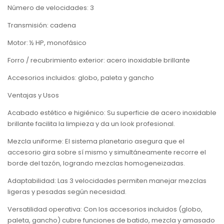
Número de velocidades: 3
Transmisión: cadena
Motor: ½ HP, monofásico
Forro / recubrimiento exterior: acero inoxidable brillante
Accesorios incluidos: globo, paleta y gancho
Ventajas y Usos
Acabado estético e higiénico: Su superficie de acero inoxidable
brillante facilita la limpieza y da un look profesional.
Mezcla uniforme: El sistema planetario asegura que el
accesorio gira sobre sí mismo y simultáneamente recorre el
borde del tazón, logrando mezclas homogeneizadas.
Adaptabilidad: Las 3 velocidades permiten manejar mezclas
ligeras y pesadas según necesidad.
Versatilidad operativa: Con los accesorios incluidos (globo,
paleta, gancho) cubre funciones de batido, mezcla y amasado