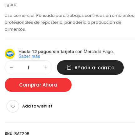
ligero.
Uso comercial: Pensada para trabajos continuos en ambientes
profesionales de repostería, panadería o producción de
alimentos.
Hasta 12 pagos sin tarjeta
con Mercado Pago.
Saber más
Alternative:
Añadir al carrito
Comprar Ahora
Add to wishlist
SKU:
BAT20B