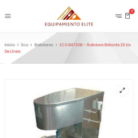
0
Inicio
Eco
Batidoras
ECO BAT20B – Batidora Brillante 20 Lts
De Línea