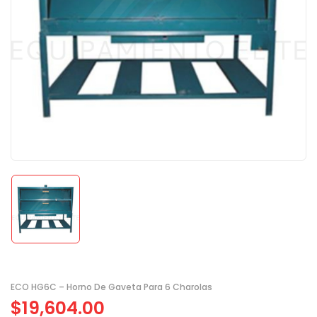
ECO HG6C – Horno De Gaveta Para 6 Charolas
$
19,604.00