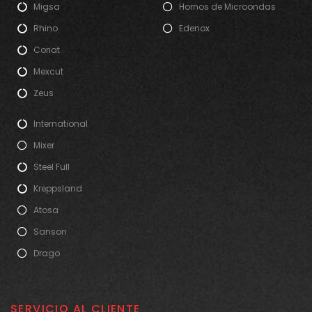
Migsa
Hornos de Microondas
Rhino
Edenox
Coriat
Mexcut
Zeus
International
Mixer
Steel Full
Kreppsland
Atosa
Sanson
Drago
SERVICIO AL CLIENTE