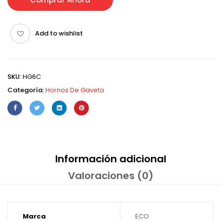
Add to wishlist
SKU:
HG6C
Categoría:
Hornos De Gaveta
Información adicional
Valoraciones (0)
Marca
ECO