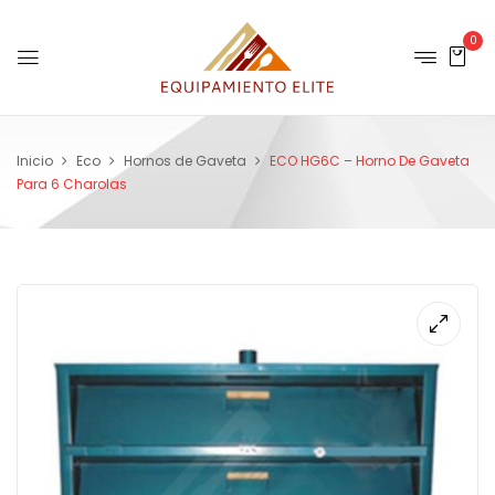
0
Inicio
Eco
Hornos de Gaveta
ECO HG6C – Horno De Gaveta
Para 6 Charolas