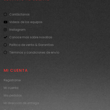
Contáctanos
Videos de los equipos
Instagram
Conoce mas sobre nosotros
Política de venta & Garantías
Términos y condiciones de envío
MI CUENTA
Registrarse
Mi cuenta
Mis pedidos
Mi dirección de entrega