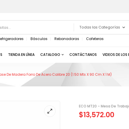
Todas las Categorías
efrigeradores
Básculas
Rebanadoras
Cafeteras
S
TIENDA EN LÍNEA
CATALOGO
CONTÁCTANOS
VIDEOS DE LOS
e De Madera Forro De Acero Calibre 20 (1.50 Mts X 90 Cm X 1 M)
ECO MT20 – Mesa De Trabajo 
$
13,572.00