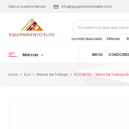
Ubica nuestra tienda
info@equipamientoelite.com
Lo más buscado :
Vitrinas
R
Marcas
INICIO
CONÓCENO
Inicio
Eco
Mesas de Trabajo
ECO MT20 – Mesa De Trabajo Bas