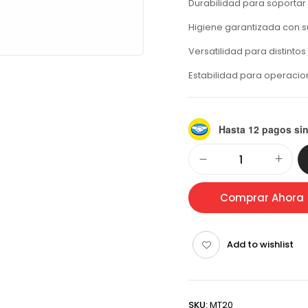
Durabilidad para soportar t
Higiene garantizada con su
Versatilidad para distinto
Estabilidad para operacio
Hasta 12 pagos sin
Alternative:
Comprar Ahora
Add to wishlist
SKU:
MT20