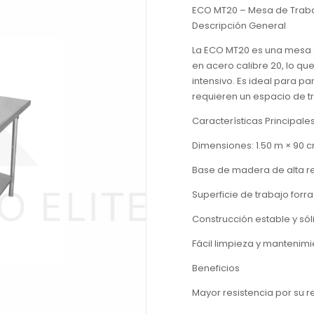
ECO MT20 – Mesa de Traba
Descripción General
La ECO MT20 es una mesa 
en acero calibre 20, lo que
intensivo. Es ideal para p
requieren un espacio de tra
Características Principale
Dimensiones: 1.50 m × 90 c
Base de madera de alta re
Superficie de trabajo forr
Construcción estable y sól
Fácil limpieza y mantenim
Beneficios
Mayor resistencia por su r