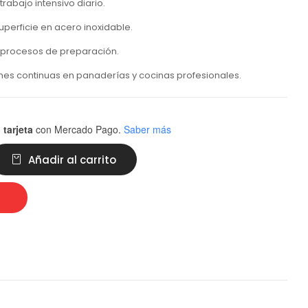
rabajo intensivo diario.
perficie en acero inoxidable.
s procesos de preparación.
nes continuas en panaderías y cocinas profesionales.
 tarjeta
con Mercado Pago.
Saber más
Añadir al carrito