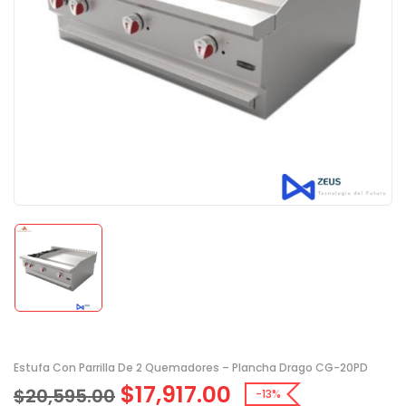
Estufa Con Parrilla De 2 Quemadores – Plancha Drago CG-20PD
$
17,917.00
$
20,595.00
-13%