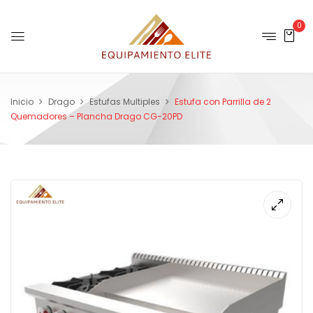
0
Inicio
Drago
Estufas Multiples
Estufa con Parrilla de 2
Quemadores – Plancha Drago CG-20PD