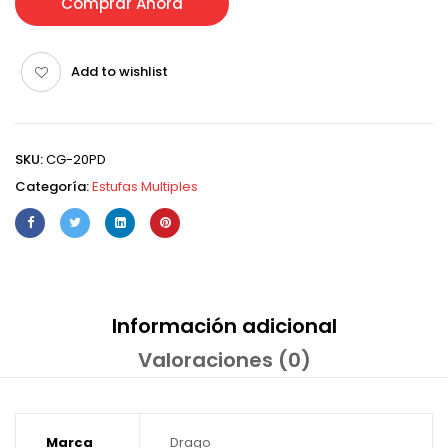
Comprar Ahora
Add to wishlist
SKU:
CG-20PD
Categoría:
Estufas Multiples
Información adicional
Valoraciones (0)
Marca
Drago