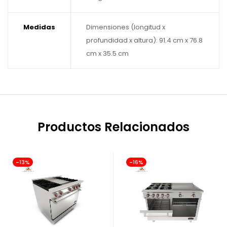
Medidas
Dimensiones (longitud x
profundidad x altura): 91.4 cm x 76.8
cm x 35.5 cm
Productos Relacionados
-13%
-16%