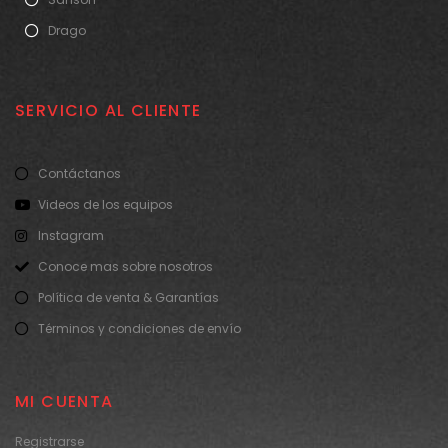
Drago
SERVICIO AL CLIENTE
Contáctanos
Videos de los equipos
Instagram
Conoce mas sobre nosotros
Política de venta & Garantías
Términos y condiciones de envío
MI CUENTA
Registrarse