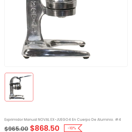
Exprimidor Manual NOVAL EX-JUEGO4 En Cuerpo De Aluminio. #4
$
868.50
$
965.00
-10%