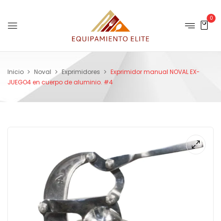
0
Inicio
Noval
Exprimidores
Exprimidor manual NOVAL EX-
JUEGO4 en cuerpo de aluminio. #4