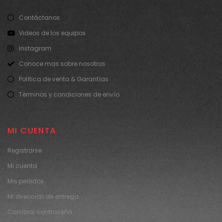
Contáctanos
Videos de los equipos
Instagram
Conoce mas sobre nosotros
Política de venta & Garantías
Términos y condiciones de envío
MI CUENTA
Registrarse
Mi cuenta
Mis pedidos
Mi dirección de entrega
Cambiar contraseña