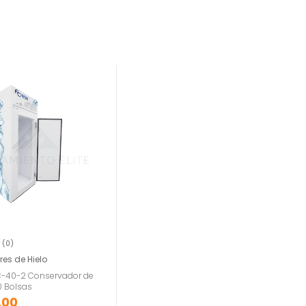
(0)
es de Hielo
C-40-2 Conservador de
0 Bolsas
.00