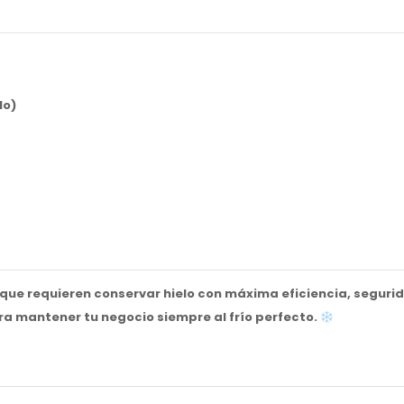
lo)
que requieren conservar hielo con máxima eficiencia, seguri
ra mantener tu negocio siempre al frío perfecto.