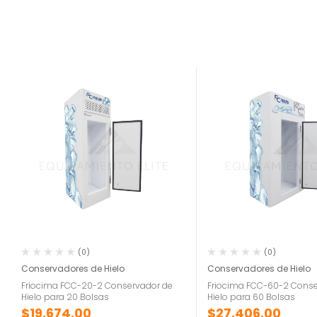
(0)
(0)
Conservadores de Hielo
Conservadores de Hielo
Friocima FCC-20-2 Conservador de
Friocima FCC-60-2 Conse
Hielo para 20 Bolsas
Hielo para 60 Bolsas
$
19,674.00
$
27,406.00