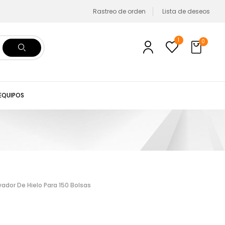
Rastreo de orden
Lista de deseos
1
0
 EQUIPOS
ador De Hielo Para 150 Bolsas