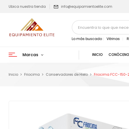
Ubica nuestra tienda
info@equipamientoelite.com
Lo más buscado :
Vitrinas
R
Marcas
INICIO
CONÓCENO
Inicio
Friocima
Conservadores de Hielo
Friocima FCC-150-2