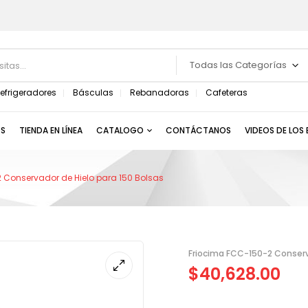
Todas las Categorías
efrigeradores
Básculas
Rebanadoras
Cafeteras
S
TIENDA EN LÍNEA
CATALOGO
CONTÁCTANOS
VIDEOS DE LOS
 Conservador de Hielo para 150 Bolsas
Friocima FCC-150-2 Conserv
$
40,628.00