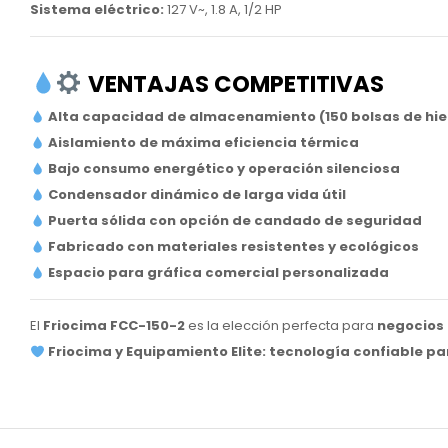
Sistema eléctrico:
127 V~, 1.8 A, 1/2 HP
VENTAJAS COMPETITIVAS
Alta capacidad de almacenamiento (150 bolsas de hie
Aislamiento de máxima eficiencia térmica
Bajo consumo energético y operación silenciosa
Condensador dinámico de larga vida útil
Puerta sólida con opción de candado de seguridad
Fabricado con materiales resistentes y ecológicos
Espacio para gráfica comercial personalizada
El
Friocima FCC-150-2
es la elección perfecta para
negocios 
Friocima y Equipamiento Elite: tecnología confiable pa