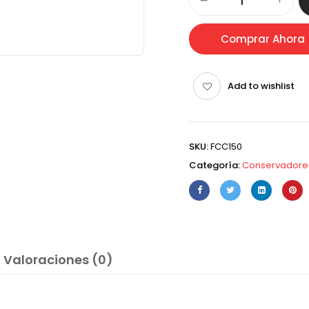
Comprar Ahora
Add to wishlist
SKU:
FCC150
Categoría:
Conservadores
Valoraciones (0)