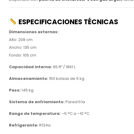
ESPECIFICACIONES TÉCNICAS
Dimensiones externas:
Alto: 208 cm
Ancho: 135 cm
Fondo: 105 cm
Capacidad interna:
65 ft³ / 1861 L
Almacenamiento:
150 bolsas de 5 kg
Peso:
145 kg
Sistema de enfriamiento:
Pared fría
Rango de temperatura:
–5 °C a –10 °C
Refrigerante:
R134a