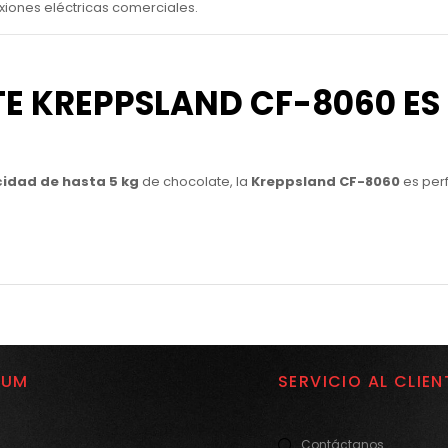
xiones eléctricas comerciales.
E KREPPSLAND CF-8060 ES 
idad de hasta 5 kg
de chocolate, la
Kreppsland CF-8060
es perf
IUM
SERVICIO AL CLIEN
Contáctanos