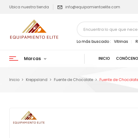
Ubica nuestra tienda
info@equipamientoelite.com
Lo más buscado :
Vitrinas
R
Marcas
INICIO
CONÓCENO
Inicio
Kreppsland
Fuente de Chocolate
Fuente de Chocolate