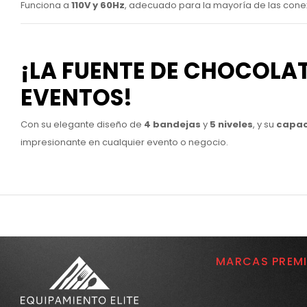
Funciona a
110V y 60Hz
, adecuado para la mayoría de las cone
¡LA FUENTE DE CHOCOLAT
EVENTOS!
Con su elegante diseño de
4 bandejas
y
5 niveles
, y su
capac
impresionante en cualquier evento o negocio.
MARCAS PREM