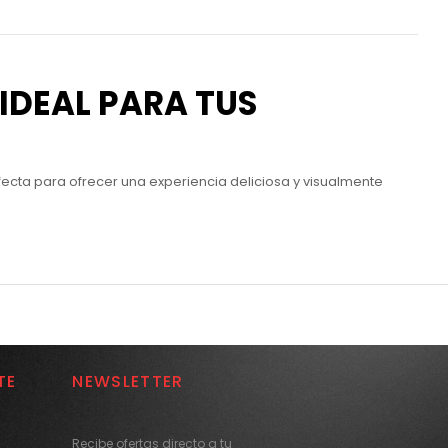
IDEAL PARA TUS
ecta para ofrecer una experiencia deliciosa y visualmente
TE
NEWSLETTER
Recibe ofertas directo a tu