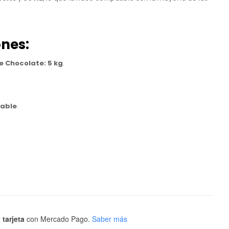
ones:
 Chocolate:
5 kg
.
dable
.
 tarjeta
con Mercado Pago.
Saber más