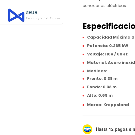
conexiones eléctricas.
Especificaci
Capacidad Máxima de
Potencia:
0.265 kW
.
Voltaje:
110V / 60Hz
.
Material:
Acero inoxi
Medidas:
Frente:
0.38 m
Fondo:
0.38 m
Alto:
0.69 m
.
Marca:
Kreppsland
.
Hasta 12 pagos sin