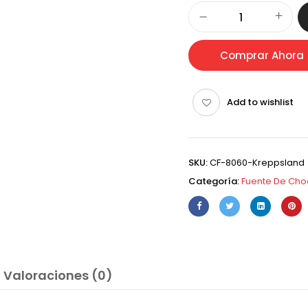
Alternative:
Comprar Ahora
Add to wishlist
SKU:
CF-8060-Kreppsland
Categoría:
Fuente De Cho
Valoraciones (0)