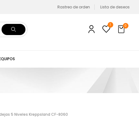
Rastreo de orden
Lista de deseos
1
0
 EQUIPOS
ejas 5 Niveles Kreppsland CF-8060