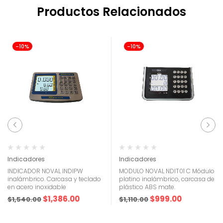
Productos Relacionados
-10%
-10%
Indicadores
Indicadores
INDICADOR NOVAL INDIPW
MODULO NOVAL NDIT01 C Módulo
inalámbrico. Carcasa y teclado
platino inalámbrico, carcasa de
en acero inoxidable
plástico ABS mate.
$
1,386.00
$
999.00
$
1,540.00
$
1,110.00