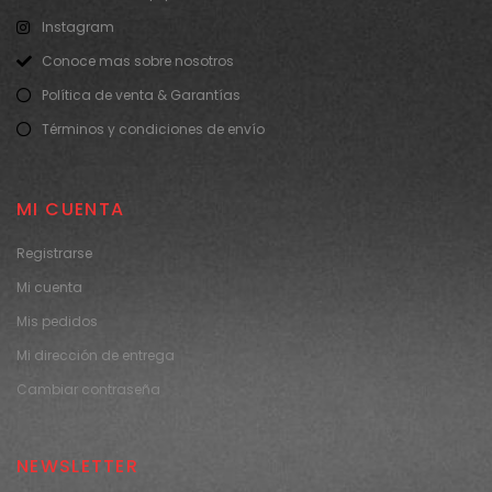
Instagram
Conoce mas sobre nosotros
Política de venta & Garantías
Términos y condiciones de envío
MI CUENTA
Registrarse
Mi cuenta
Mis pedidos
Mi dirección de entrega
Cambiar contraseña
NEWSLETTER