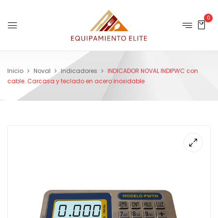
0
Inicio
Noval
Indicadores
INDICADOR NOVAL INDIPWC con
cable. Carcasa y teclado en acero inoxidable