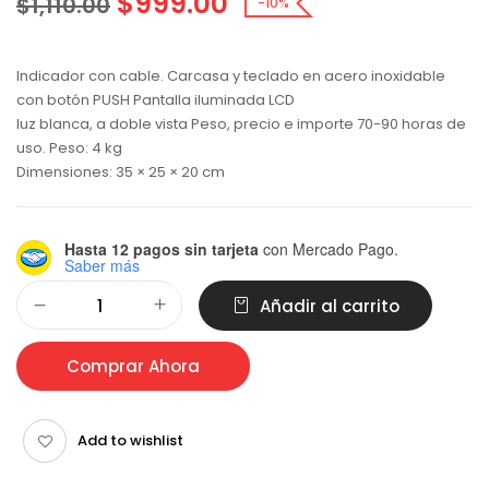
$
999.00
$
1,110.00
-10%
Indicador con cable. Carcasa y teclado en acero inoxidable
con botón PUSH Pantalla iluminada LCD
luz blanca, a doble vista Peso, precio e importe 70-90 horas de
uso. Peso: 4 kg
Dimensiones: 35 × 25 × 20 cm
Hasta 12 pagos sin tarjeta
con Mercado Pago.
Saber más
Alternative:
Añadir al carrito
Comprar Ahora
Add to wishlist