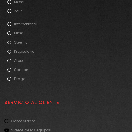
Mexcut
Zeus
International
Mixer
Steel Full
Kreppsland
Atosa
Sanson
Drago
SERVICIO AL CLIENTE
Contáctanos
Videos de los equipos