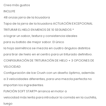
Crea más gustos
INCLUYE
48 onzas jarra de la licuadora
Tapa de la jarra de la licuadora ACTUACIÓN EXCEPCIONAL
TRITURAR EL HIELO EN MENOS DE 10 SEGUNDOS *
a lograr un sabor, textura y consistencia ideales
para su batido de mejor sabor. El único
la hoja asimétrica se mezcla en cuatro ángulos distintos
para tirar de hielo en el centro para un triturado definitivo.
CONFIGURACIÓN DE TRITURACIÓN DE HIELO + 3 OPCIONES DE
VELOCIDAD:
Configuración de Ice Crush con un diseño óptimo, además
a 3 velocidades diferentes, para una mezcla perfecta no
importan los ingredientes.
FUNCIÓN SOFT START® arranca el motor a
velocidad más lenta para introducir la comida en la cuchilla,
luego