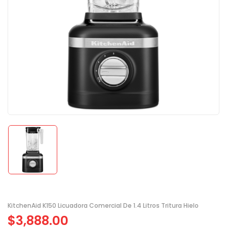
KitchenAid K150 Licuadora Comercial De 1.4 Litros Tritura Hielo
$
3,888.00