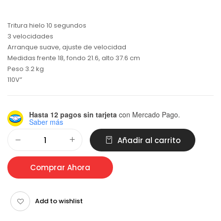
Tritura hielo 10 segundos
3 velocidades
Arranque suave, ajuste de velocidad
Medidas frente 18, fondo 21.6, alto 37.6 cm
Peso 3.2 kg
110V”
Hasta 12 pagos sin tarjeta
con Mercado Pago.
Saber más
Alternative:
Añadir al carrito
Comprar Ahora
Add to wishlist