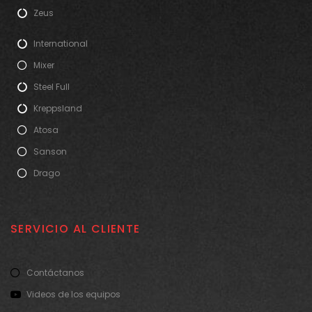
Zeus
International
Mixer
Steel Full
Kreppsland
Atosa
Sanson
Drago
SERVICIO AL CLIENTE
Contáctanos
Videos de los equipos