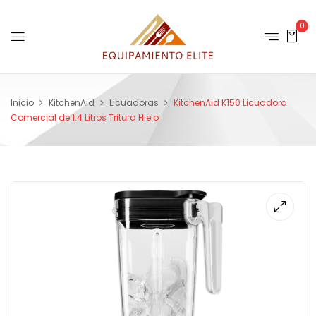
0
Inicio
KitchenAid
Licuadoras
KitchenAid K150 Licuadora
Comercial de 1.4 Litros Tritura Hielo