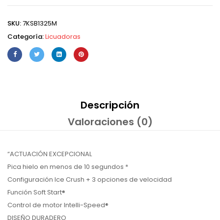
SKU:
7KSB1325M
Categoría:
Licuadoras
Descripción
Valoraciones (0)
“ACTUACIÓN EXCEPCIONAL
Pica hielo en menos de 10 segundos *
Configuración Ice Crush + 3 opciones de velocidad
Función Soft Start®
Control de motor Intelli-Speed®
DISEÑO DURADERO