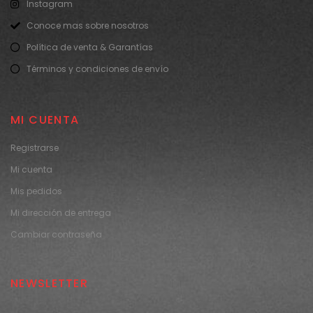
Instagram
Conoce mas sobre nosotros
Política de venta & Garantías
Términos y condiciones de envío
MI CUENTA
Registrarse
Mi cuenta
Mis pedidos
Mi dirección de entrega
Cambiar contraseña
NEWSLETTER