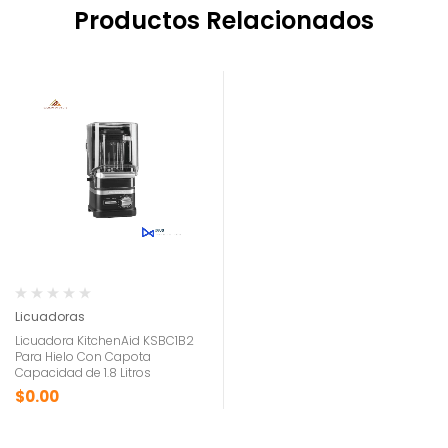
Productos Relacionados
Licuadoras
Licuadora KitchenAid KSBC1B2
Para Hielo Con Capota
Capacidad de 1.8 Litros
$
0.00