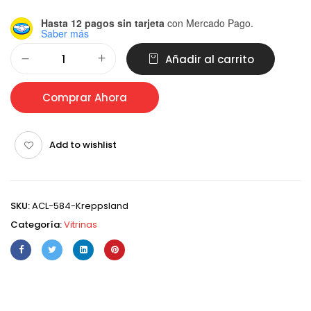
Hasta 12 pagos sin tarjeta
con Mercado Pago.
Saber más
Alternative:
Añadir al carrito
Comprar Ahora
Add to wishlist
SKU:
ACL-584-Kreppsland
Categoría:
Vitrinas