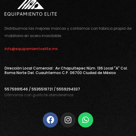
Distribuimos las mejores marcas y contamos con fabrica propia de
mobiliario en acero inoxidable.
info@equipamientoelite.mx
Direcciòn Local Comercial : Av Chapultepec Nùm. 136 Local "A" Col.
Roma Norte Del. Cuauhtemoc C.P. 06700 Ciudad de Mèxico
5575991546 / 5535519721 / 5559294337
Llámanos con gusto te atenderemos