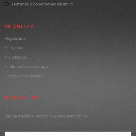
Términos y condiciones de envío
MI CUENTA
Registrarse
Mi cuenta
Mis pedidos
Mi dirección de entrega
Cambiar contraseña
NEWSLETTER
Recibe ofertas directo a tu correo electrónico