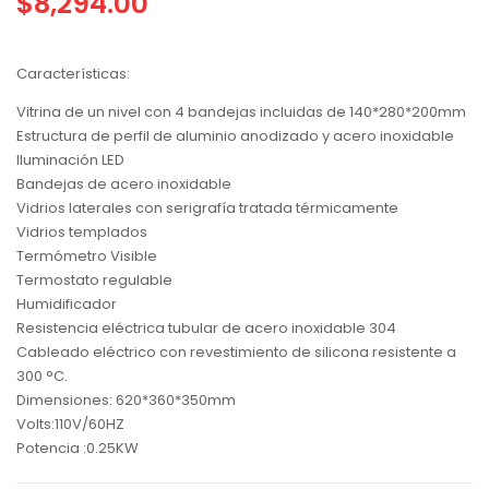
$
8,294.00
Características:
Vitrina de un nivel con 4 bandejas incluidas de 140*280*200mm
Estructura de perfil de aluminio anodizado y acero inoxidable
Iluminación LED
Bandejas de acero inoxidable
Vidrios laterales con serigrafía tratada térmicamente
Vidrios templados
Termómetro Visible
Termostato regulable
Humidificador
Resistencia eléctrica tubular de acero inoxidable 304
Cableado eléctrico con revestimiento de silicona resistente a
300 °C.
Dimensiones: 620*360*350mm
Volts:110V/60HZ
Potencia :0.25KW