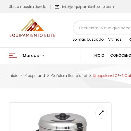
Ubica nuestra tienda
info@equipamientoelite.com
Lo más buscado :
Vitrinas
R
Marcas
INICIO
CONÓCENO
Inicio
Kreppsland
Cafetera Secretarial
Kreppsland CP-6 Cafet