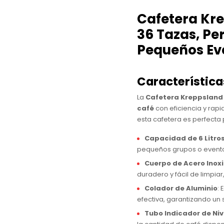
Cafetera Kr
36 Tazas, Pe
Pequeños Ev
Característica
La
Cafetera Kreppsland
café
con eficiencia y rapi
esta cafetera es perfecta 
Capacidad de 6 Litro
pequeños grupos o event
Cuerpo de Acero Inox
duradero y fácil de limpiar
Colador de Aluminio
: 
efectiva, garantizando un
Tubo Indicador de Niv