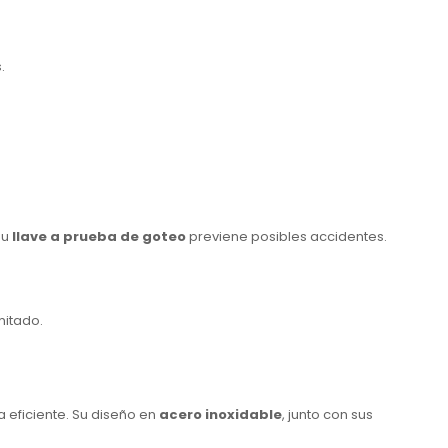
.
su
llave a prueba de goteo
previene posibles accidentes.
mitado.
eficiente. Su diseño en
acero inoxidable
, junto con sus