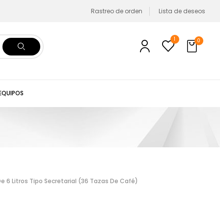
Rastreo de orden
Lista de deseos
1
0
 EQUIPOS
 6 Litros Tipo Secretarial (36 Tazas De Café)