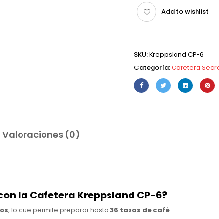
Add to wishlist
SKU:
Kreppsland CP-6
Categoría:
Cafetera Secre
Valoraciones (0)
con la Cafetera Kreppsland CP-6?
ros
, lo que permite preparar hasta
36 tazas de café
.