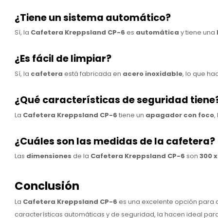
¿Tiene un sistema automático?
Sí, la
Cafetera Kreppsland CP-6
es
automática
y tiene una
¿Es fácil de limpiar?
Sí, la
cafetera
está fabricada en
acero inoxidable
, lo que ha
¿Qué características de seguridad tiene
La
Cafetera Kreppsland CP-6
tiene un
apagador con foco
,
¿Cuáles son las medidas de la cafetera?
Las
dimensiones
de la
Cafetera Kreppsland CP-6
son
300 
Conclusión
La
Cafetera Kreppsland CP-6
es una excelente opción para 
características automáticas y de seguridad, la hacen ideal par