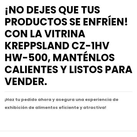
¡NO DEJES QUE TUS
PRODUCTOS SE ENFRÍEN!
CON LA VITRINA
KREPPSLAND CZ-1HV
HW-500, MANTÉNLOS
CALIENTES Y LISTOS PARA
VENDER.
¡Haz tu pedido ahora y asegura una experiencia de
exhibición de alimentos eficiente y atractiva!