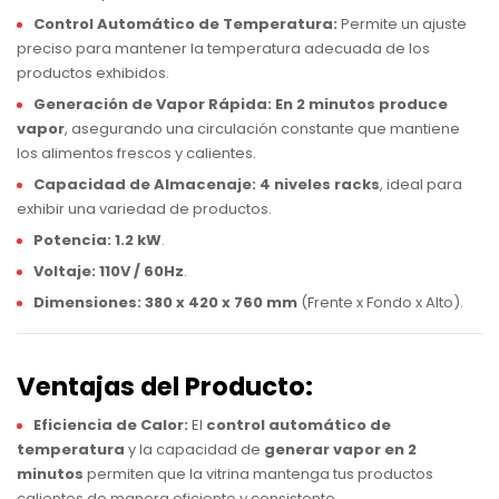
Control Automático de Temperatura:
Permite un ajuste
preciso para mantener la temperatura adecuada de los
productos exhibidos.
Generación de Vapor Rápida:
En 2 minutos produce
vapor
, asegurando una circulación constante que mantiene
los alimentos frescos y calientes.
Capacidad de Almacenaje:
4 niveles racks
, ideal para
exhibir una variedad de productos.
Potencia:
1.2 kW
.
Voltaje:
110V / 60Hz
.
Dimensiones:
380 x 420 x 760 mm
(Frente x Fondo x Alto).
Ventajas del Producto:
Eficiencia de Calor:
El
control automático de
temperatura
y la capacidad de
generar vapor en 2
minutos
permiten que la vitrina mantenga tus productos
calientes de manera eficiente y consistente.