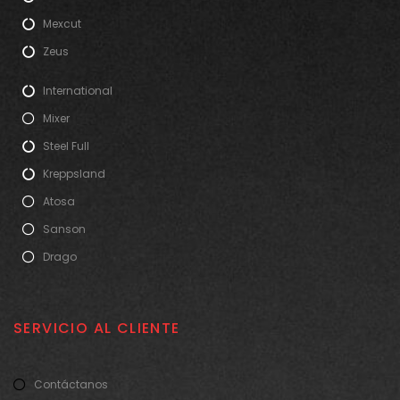
Mexcut
Zeus
International
Mixer
Steel Full
Kreppsland
Atosa
Sanson
Drago
SERVICIO AL CLIENTE
Contáctanos