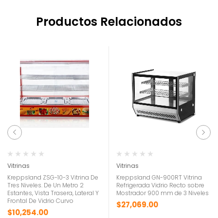
Productos Relacionados
Vitrinas
Vitrinas
Kreppsland ZSG-10-3 Vitrina De
Kreppsland GN-900RT Vitrina
Tres Niveles. De Un Metro 2
Refrigerada Vidrio Recto sobre
Estantes, Vista Trasera, Lateral Y
Mostrador 900 mm de 3 Niveles
Frontal De Vidrio Curvo
$
27,069.00
$
10,254.00