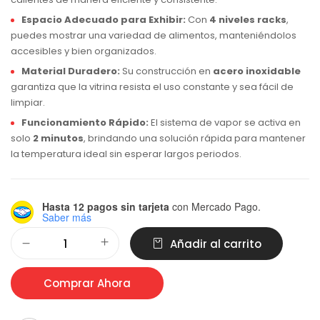
Espacio Adecuado para Exhibir:
Con
4 niveles racks
,
puedes mostrar una variedad de alimentos, manteniéndolos
accesibles y bien organizados.
Material Duradero:
Su construcción en
acero inoxidable
garantiza que la vitrina resista el uso constante y sea fácil de
limpiar.
Funcionamiento Rápido:
El sistema de vapor se activa en
solo
2 minutos
, brindando una solución rápida para mantener
la temperatura ideal sin esperar largos periodos.
Hasta 12 pagos sin tarjeta
con Mercado Pago.
Saber más
Alternative:
Añadir al carrito
Comprar Ahora