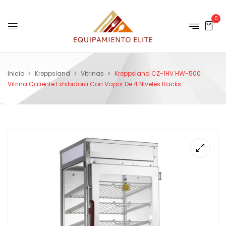
0
Inicio
Kreppsland
Vitrinas
Kreppsland CZ-1HV HW-500
Vitrina Caliente Exhibidora Con Vapor De 4 Niveles Racks.