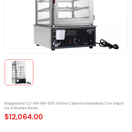
Kreppsland CZ-1HV HW-500 Vitrina Caliente Exhibidora Con Vapor
De 4 Niveles Racks.
$
12,064.00