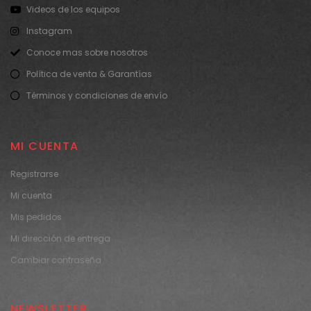
Videos de los equipos
Instagram
Conoce mas sobre nosotros
Política de venta & Garantías
Términos y condiciones de envío
MI CUENTA
Registrarse
Mi cuenta
Mis pedidos
Mi dirección de entrega
Cambiar contraseña
NEWSLETTER