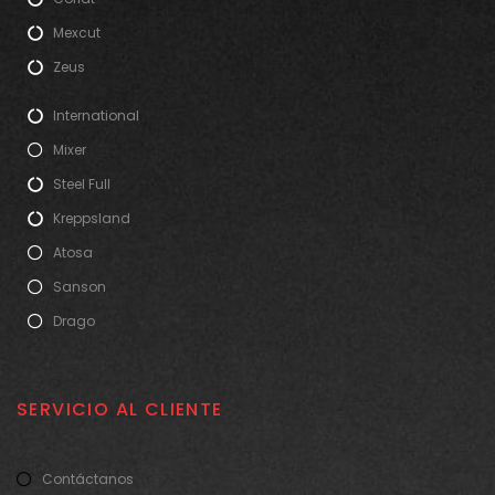
Mexcut
Zeus
International
Mixer
Steel Full
Kreppsland
Atosa
Sanson
Drago
SERVICIO AL CLIENTE
Contáctanos