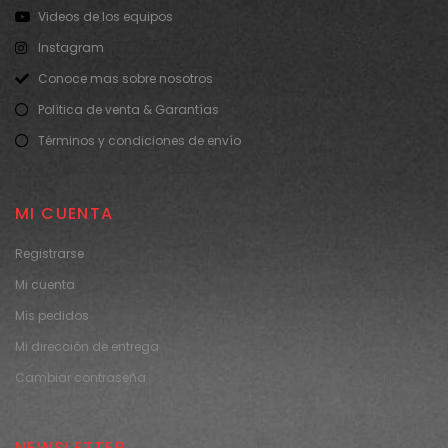
Videos de los equipos
Instagram
Conoce mas sobre nosotros
Política de venta & Garantías
Términos y condiciones de envío
MI CUENTA
Registrarse
Mi cuenta
Mis pedidos
Mi dirección de entrega
Cambiar contraseña
NEWSLETTER