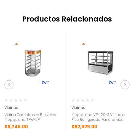
Productos Relacionados
Vitrinas
Vitrinas
Vitrina Caliente con 5 niveles
Kreppsland VP-120-3 Vitrina a
Kreppsland TFW-5P
Piso Refrigerada Panoramica
$
8,746.00
$
52,629.00