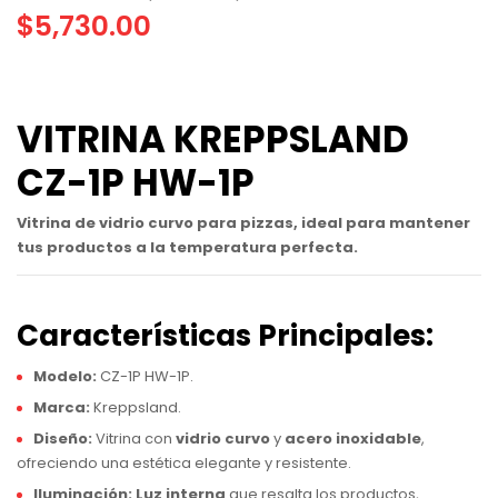
$
5,730.00
VITRINA KREPPSLAND
CZ-1P HW-1P
Vitrina de vidrio curvo para pizzas, ideal para mantener
tus productos a la temperatura perfecta.
Características Principales:
Modelo:
CZ-1P HW-1P.
Marca:
Kreppsland.
Diseño:
Vitrina con
vidrio curvo
y
acero inoxidable
,
ofreciendo una estética elegante y resistente.
Iluminación:
Luz interna
que resalta los productos,