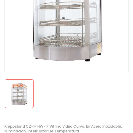
Kreppsland CZ-1P HW-1P Vitrina Vidrio Curvo, En Acero Inoxidable,
Iluminacion, Interruptor De Temperatura