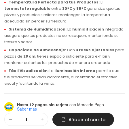
Temperatura Perfecta para tus Productos:
El
termostato regulable
entre
30°C y 85°C
garantiza que tus
pizzas y productos similares mantengan la temperatura
adecuada sin perder su frescura.
Sistema de Humidificación:
La
humidificación
integrada
asegura que tus productos no se resequen, manteniendo su
textura y sabor.
Capacidad de Almacenaje:
Con
3 racks ajustables
para
pizzas de
28 cm
, tienes espacio suficiente para exhibir y
mantener calientes tus productos de manera ordenada.
Fácil Visualización:
La
iluminación interna
permite que
tus productos se vean claramente, aumentando el atractivo
visual y facilitando la venta.
Hasta 12 pagos sin tarjeta
con Mercado Pago.
Saber más
Alternative:
Añadir al carrito