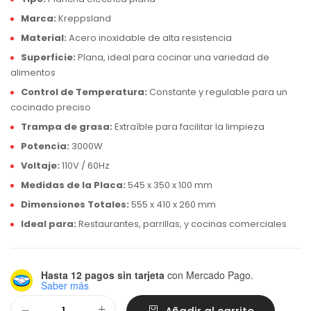
Marca:
Kreppsland
Material:
Acero inoxidable de alta resistencia
Superficie:
Plana, ideal para cocinar una variedad de
alimentos
Control de Temperatura:
Constante y regulable para un
cocinado preciso
Trampa de grasa:
Extraíble para facilitar la limpieza
Potencia:
3000W
Voltaje:
110V / 60Hz
Medidas de la Placa:
545 x 350 x 100 mm
Dimensiones Totales:
555 x 410 x 260 mm
Ideal para:
Restaurantes, parrillas, y cocinas comerciales
Hasta 12 pagos sin tarjeta
con Mercado Pago.
Saber más
Alternative: