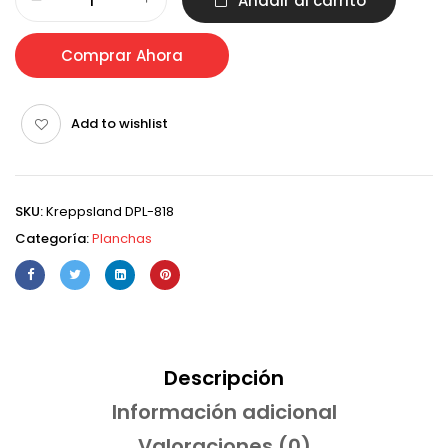
Añadir al carrito
Comprar Ahora
Add to wishlist
SKU:
Kreppsland DPL-818
Categoría:
Planchas
Descripción
Información adicional
Valoraciones (0)