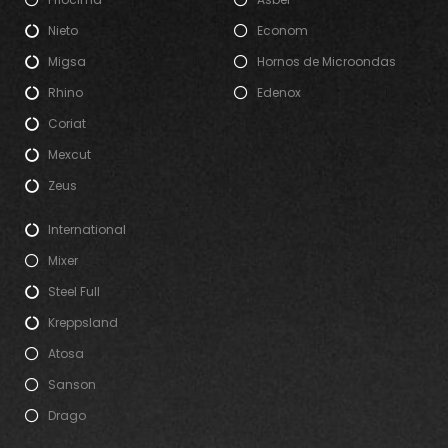
Nieto
Econom
Migsa
Hornos de Microondas
Rhino
Edenox
Coriat
Mexcut
Zeus
International
Mixer
Steel Full
Kreppsland
Atosa
Sanson
Drago