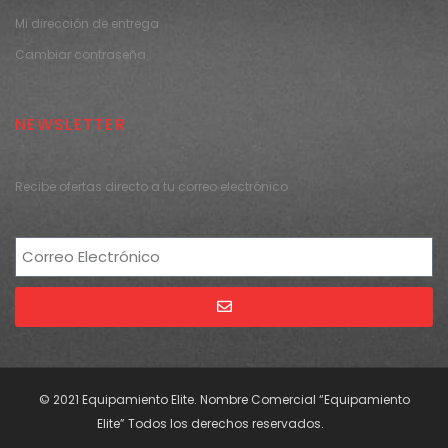
Mi dirección de entrega
Cambiar contraseña
NEWSLETTER
Recibe ofertas directo a tu correo electrónico
Alternative:
© 2021 Equipamiento Elite. Nombre Comercial “Equipamiento
Elite” Todos los derechos reservados.