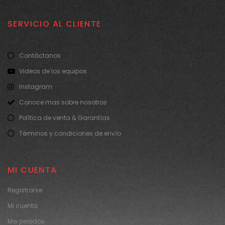
SERVICIO AL CLIENTE
Contáctanos
Videos de los equipos
Instagram
Conoce mas sobre nosotros
Política de venta & Garantías
Términos y condiciones de envío
MI CUENTA
Registrarse
Mi cuenta
Mis pedidos