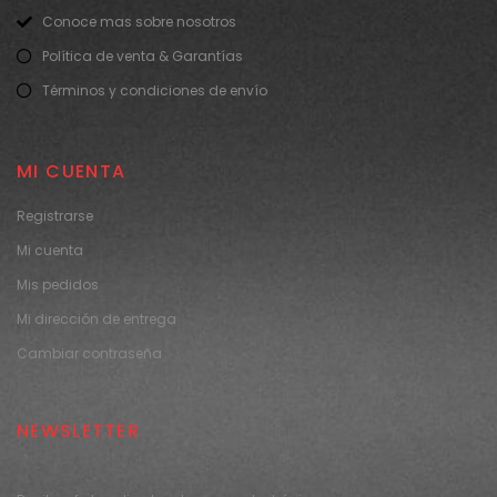
Conoce mas sobre nosotros
Política de venta & Garantías
Términos y condiciones de envío
MI CUENTA
Registrarse
Mi cuenta
Mis pedidos
Mi dirección de entrega
Cambiar contraseña
NEWSLETTER