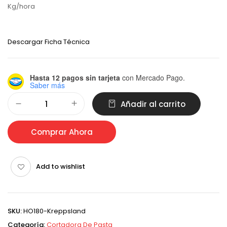
Kg/hora
Descargar Ficha Técnica
Hasta 12 pagos sin tarjeta
con Mercado Pago.
Saber más
Alternative:
Añadir al carrito
Comprar Ahora
Add to wishlist
SKU:
HO180-Kreppsland
Categoría:
Cortadora De Pasta