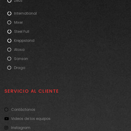
Zeus
International
Mixer
Steel Full
Kreppsland
Atosa
Sanson
Drago
SERVICIO AL CLIENTE
Contáctanos
Videos de los equipos
Instagram