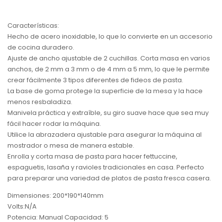
Características:
Hecho de acero inoxidable, lo que lo convierte en un accesorio
de cocina duradero.
Ajuste de ancho ajustable de 2 cuchillas. Corta masa en varios
anchos, de 2 mm a 3 mm o de 4 mm a 5 mm, lo que le permite
crear fácilmente 3 tipos diferentes de fideos de pasta.
La base de goma protege la superficie de la mesa y la hace
menos resbaladiza.
Manivela práctica y extraíble, su giro suave hace que sea muy
fácil hacer rodar la máquina.
Utilice la abrazadera ajustable para asegurar la máquina al
mostrador o mesa de manera estable.
Enrolla y corta masa de pasta para hacer fettuccine,
espaguetis, lasaña y ravioles tradicionales en casa. Perfecto
para preparar una variedad de platos de pasta fresca casera.
Dimensiones: 200*190*140mm
Volts:N/A
Potencia: Manual Capacidad: 5