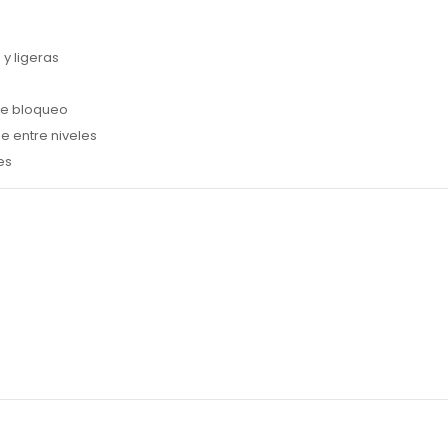
y ligeras
de bloqueo
e entre niveles
es