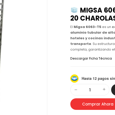
MIGSA 60
20 CHAROLAS
El
Migsa 6063-T5
es un
c
aluminio tubular de alt
hoteles y cocinas indus
transporte
. Su estructura
completa, garantizando e
Descargar Ficha Técnica
Hasta 12 pagos sin
Alternative:
Comprar Ahora