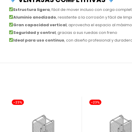
Estructura ligera
, fácil de mover incluso con carga comple
Aluminio anodizado
, resistente a la corrosión y fácil de limp
Gran capacidad vertical
, aprovecha el espacio al máximo
Seguridad y control
, gracias a sus ruedas con freno
Ideal para uso continuo
, con diseño profesional y durader
-23%
-23%