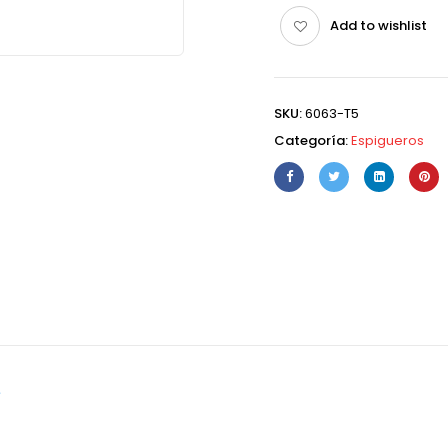
Add to wishlist
SKU:
6063-T5
Categoría:
Espigueros