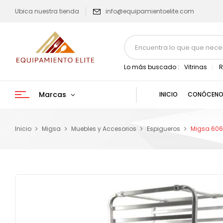
Ubica nuestra tienda
info@equipamientoelite.com
Lo más buscado :
Vitrinas
R
Marcas
INICIO
CONÓCENO
Inicio
Migsa
Muebles y Accesorios
Espigueros
Migsa 606