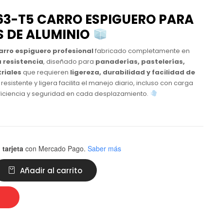
63-T5 CARRO ESPIGUERO PARA
 DE ALUMINIO
arro espiguero profesional
fabricado completamente en
a resistencia
, diseñado para
panaderías, pastelerías,
triales
que requieren
ligereza, durabilidad y facilidad de
 resistente y ligera facilita el manejo diario, incluso con carga
ficiencia y seguridad en cada desplazamiento.
 tarjeta
con Mercado Pago.
Saber más
Añadir al carrito