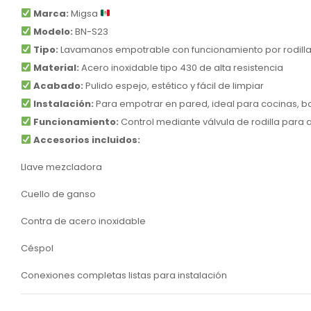
Marca:
Migsa
Modelo:
BN-S23
Tipo:
Lavamanos empotrable con funcionamiento por rodill
Material:
Acero inoxidable tipo 430 de alta resistencia
Acabado:
Pulido espejo, estético y fácil de limpiar
Instalación:
Para empotrar en pared, ideal para cocinas, ba
Funcionamiento:
Control mediante válvula de rodilla para a
Accesorios incluidos:
Llave mezcladora
Cuello de ganso
Contra de acero inoxidable
Céspol
Conexiones completas listas para instalación