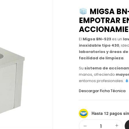
MIGSA BN
EMPOTRAR E
ACCIONAMIE
El
Migsa BN-S23
es un
la
inoxidable tipo 430
, ide
laboratorios y áreas de 
facilidad de limpieza
.
Su
sistema de accionami
manos, ofreciendo
mayor 
entornos profesionales.
Descargar Ficha Técnica
Hasta 12 pagos sin
Alternative: