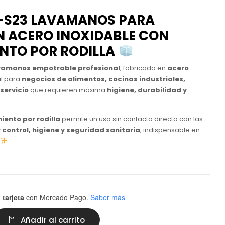
-S23 LAVAMANOS PARA
N ACERO INOXIDABLE CON
NTO POR RODILLA
vamanos empotrable profesional
, fabricado en
acero
al para
negocios de alimentos, cocinas industriales,
servicio
que requieren máxima
higiene, durabilidad y
ento por rodilla
permite un uso sin contacto directo con las
control, higiene y seguridad sanitaria
, indispensable en
 tarjeta
con Mercado Pago.
Saber más
Añadir al carrito