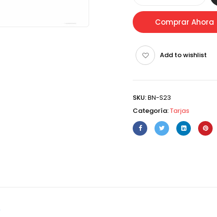
Comprar Ahora
Add to wishlist
SKU:
BN-S23
Categoría:
Tarjas