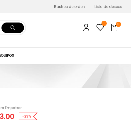
Rastreo de orden
Lista de deseos
1
0
 EQUIPOS
ra Empotrar
3.00
-23%