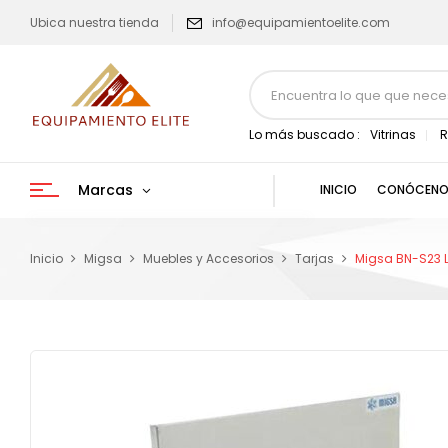
Ubica nuestra tienda
info@equipamientoelite.com
Lo más buscado :
Vitrinas
R
Marcas
INICIO
CONÓCENO
Inicio
Migsa
Muebles y Accesorios
Tarjas
Migsa BN-S23 