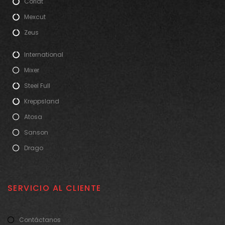
Coriat
Mexcut
Zeus
International
Mixer
Steel Full
Kreppsland
Atosa
Sanson
Drago
SERVICIO AL CLIENTE
Contáctanos