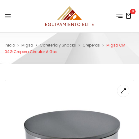
0
Inicio
Migsa
Cafetería y Snacks
Creperas
Migsa CM-
04G Crepera Circular A Gas