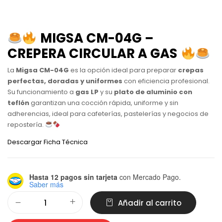
MIGSA CM-04G –
CREPERA CIRCULAR A GAS
La
Migsa CM-04G
es la opción ideal para preparar
crepas
perfectas, doradas y uniformes
con eficiencia profesional.
Su funcionamiento a
gas LP
y su
plato de aluminio con
teflón
garantizan una cocción rápida, uniforme y sin
adherencias, ideal para cafeterías, pastelerías y negocios de
repostería.
Descargar Ficha Técnica
Hasta 12 pagos sin tarjeta
con Mercado Pago.
Saber más
Alternative:
Añadir al carrito