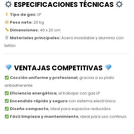
ESPECIFICACIONES TÉCNICAS
Tipo de gas:
LP
Peso neto:
20 kg
Dimensiones:
40 x 20 cm
Materiales principales:
Acero inoxidable y aluminio con
teflón
VENTAJAS COMPETITIVAS
Cocción uniforme y profesional
, gracias a su plato
antiadherente
Eficiencia energética
, al trabajar con gas LP
Encendido rápido y seguro
con sistema electrónico
Diseño compacto
, ideal para espacios reducidos
Fácil limpieza y mantenimiento
, ideal para uso continuo