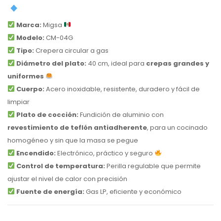
Marca:
Migsa
Modelo:
CM-04G
Tipo:
Crepera circular a gas
Diámetro del plato:
40 cm, ideal para
crepas grandes y
uniformes
Cuerpo:
Acero inoxidable, resistente, duradero y fácil de
limpiar
Plato de cocción:
Fundición de aluminio con
revestimiento de teflón antiadherente
, para un cocinado
homogéneo y sin que la masa se pegue
Encendido:
Electrónico, práctico y seguro
Control de temperatura:
Perilla regulable que permite
ajustar el nivel de calor con precisión
Fuente de energía:
Gas LP, eficiente y económico