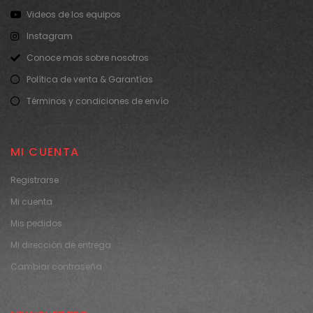
Videos de los equipos
Instagram
Conoce mas sobre nosotros
Política de venta & Garantías
Términos y condiciones de envío
MI CUENTA
Registrarse
Mi cuenta
Mis pedidos
Mi dirección de entrega
Cambiar contraseña