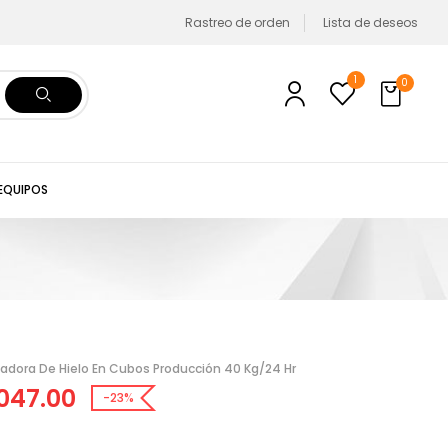
Rastreo de orden
Lista de deseos
1
0
 EQUIPOS
adora De Hielo En Cubos Producción 40 Kg/24 Hr
047.00
-23%