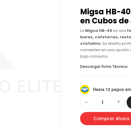
Migsa HB-40
en Cubos de
La
Migsa HB-40
es una
f
bares, cafeterías, rest
cristalino
. Su diseño pro
convierten en una opción 
bajo consumo.
Descargar Ficha Técnica
Hasta 12 pagos sin
Alternative:
Comprar Ahora