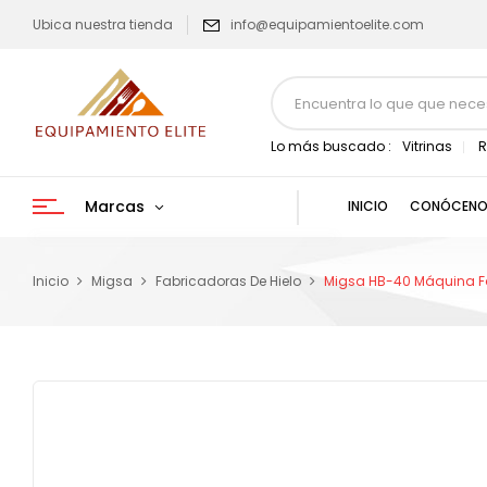
Ubica nuestra tienda
info@equipamientoelite.com
Lo más buscado :
Vitrinas
R
Marcas
INICIO
CONÓCENO
Inicio
Migsa
Fabricadoras De Hielo
Migsa HB-40 Máquina Fa