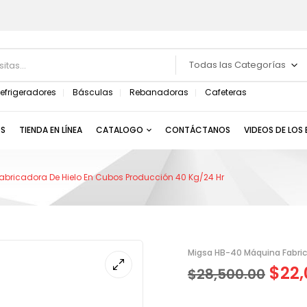
Todas las Categorías
efrigeradores
Básculas
Rebanadoras
Cafeteras
S
TIENDA EN LÍNEA
CATALOGO
CONTÁCTANOS
VIDEOS DE LOS
bricadora De Hielo En Cubos Producción 40 Kg/24 Hr
Migsa HB-40 Máquina Fabric
$
22,
$
28,500.00