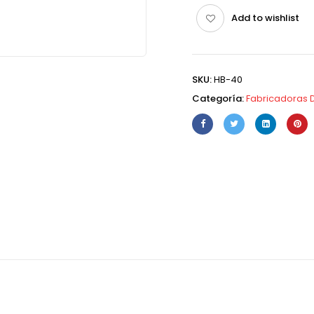
Add to wishlist
SKU:
HB-40
Categoría:
Fabricadoras D