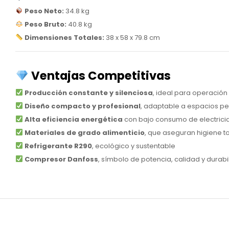
Peso Neto:
34.8 kg
Peso Bruto:
40.8 kg
Dimensiones Totales:
38 x 58 x 79.8 cm
Ventajas Competitivas
Producción constante y silenciosa
, ideal para operación
Diseño compacto y profesional
, adaptable a espacios p
Alta eficiencia energética
con bajo consumo de electrici
Materiales de grado alimenticio
, que aseguran higiene to
Refrigerante R290
, ecológico y sustentable
Compresor Danfoss
, símbolo de potencia, calidad y durabi