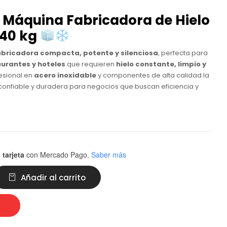
 Máquina Fabricadora de Hielo
 40 kg
abricadora compacta, potente y silenciosa
, perfecta para
aurantes y hoteles
que requieren
hielo constante, limpio y
fesional en
acero inoxidable
y componentes de alta calidad la
confiable y duradera para negocios que buscan eficiencia y
 tarjeta
con Mercado Pago.
Saber más
Añadir al carrito