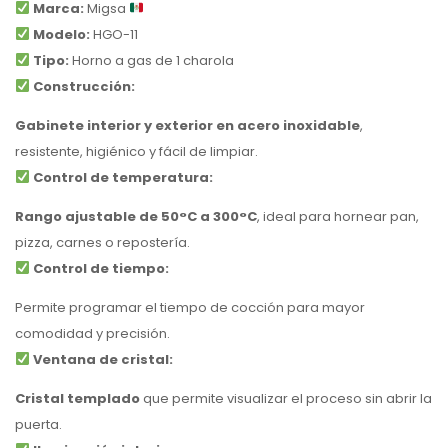
Marca:
Migsa
Modelo:
HGO-11
Tipo:
Horno a gas de 1 charola
Construcción:
Gabinete interior y exterior en acero inoxidable
,
resistente, higiénico y fácil de limpiar.
Control de temperatura:
Rango ajustable de 50°C a 300°C
, ideal para hornear pan,
pizza, carnes o repostería.
Control de tiempo:
Permite programar el tiempo de cocción para mayor
comodidad y precisión.
Ventana de cristal:
Cristal templado
que permite visualizar el proceso sin abrir la
puerta.