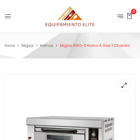
0
Inicio
Migsa
Hornos
Migsa HGO-11 Horno A Gas 1 Charola