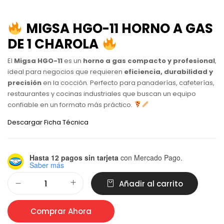
MIGSA HGO-11 HORNO A GAS
DE 1 CHAROLA
El
Migsa HGO-11
es un
horno a gas compacto y profesional
,
ideal para negocios que requieren
eficiencia, durabilidad y
precisión
en la cocción. Perfecto para panaderías, cafeterías,
restaurantes y cocinas industriales que buscan un equipo
confiable en un formato más práctico.
Descargar Ficha Técnica
Hasta 12 pagos sin tarjeta
con Mercado Pago.
Saber más
Alternative:
Añadir al carrito
Comprar Ahora