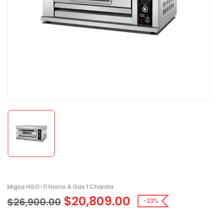
Migsa HGO-11 Horno A Gas 1 Charola
$
20,809.00
$
26,900.00
-23%