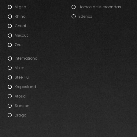
Migsa
Hornos de Microondas
Rhino
Edenox
Coriat
Mexcut
Zeus
International
Mixer
Steel Full
Kreppsland
Atosa
Sanson
Drago