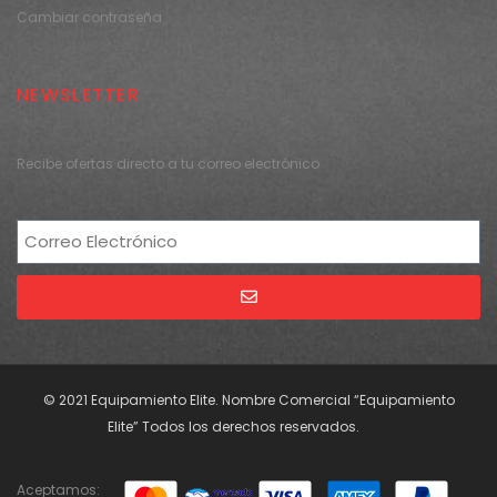
Cambiar contraseña
NEWSLETTER
Recibe ofertas directo a tu correo electrónico
Alternative:
© 2021 Equipamiento Elite. Nombre Comercial “Equipamiento
Elite” Todos los derechos reservados.
Aceptamos: