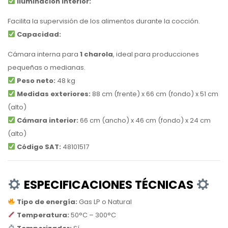
Iluminación interior:
Facilita la supervisión de los alimentos durante la cocción.
Capacidad:
Cámara interna para
1 charola
, ideal para producciones
pequeñas o medianas.
Peso neto:
48 kg
Medidas exteriores:
88 cm (frente) x 66 cm (fondo) x 51 cm
(alto)
Cámara interior:
66 cm (ancho) x 46 cm (fondo) x 24 cm
(alto)
Código SAT:
48101517
ESPECIFICACIONES TÉCNICAS
Tipo de energía:
Gas LP o Natural
Temperatura:
50°C – 300°C