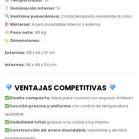
Temporizador:
Sí
Iluminación interior:
Sí
Ventana panorámica:
Cristal templado resistente al calor
Material:
Acero inoxidable interior y exterior
Peso neto:
48 kg
Dimensiones:
Externas:
88 x 66 x 51 cm
Internas:
66 x 46 x 24 cm
VENTAJAS COMPETITIVAS
Diseño compacto
, ideal para cocinas con espacio limitado
Cocción precisa y uniforme
con control de temperatura
ajustable
Visibilidad total
gracias a su cristal y luz interior
Construcción de acero inoxidable
, resistente y de fácil
mantenimiento