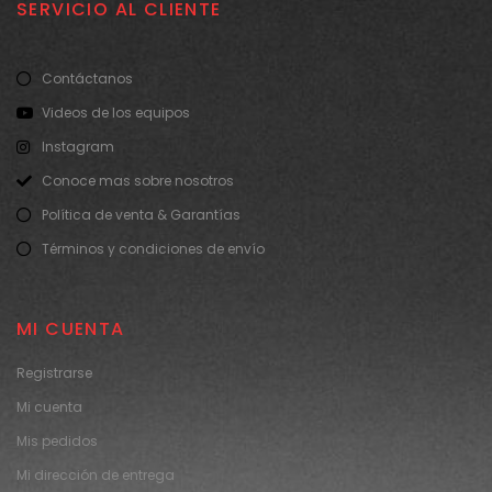
SERVICIO AL CLIENTE
Contáctanos
Videos de los equipos
Instagram
Conoce mas sobre nosotros
Política de venta & Garantías
Términos y condiciones de envío
MI CUENTA
Registrarse
Mi cuenta
Mis pedidos
Mi dirección de entrega