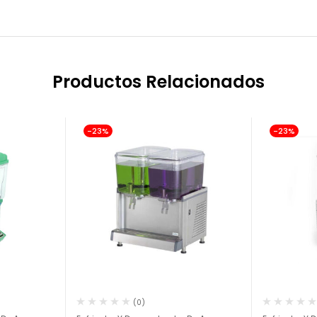
Productos Relacionados
-23%
-23%
(0)