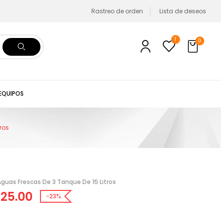
Rastreo de orden
Lista de deseos
1
0
 EQUIPOS
ros
Aguas Frescas De 3 Tanque De 15 Litros
425.00
-23%