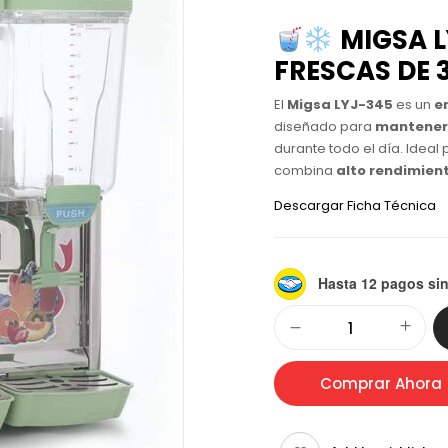
MIGSA 
FRESCAS DE 3
El
Migsa LYJ-345
es un
e
diseñado para
mantener 
durante todo el día. Ideal
combina
alto rendimient
Descargar Ficha Técnica
Hasta 12 pagos sin
Alternative:
Comprar Ahora