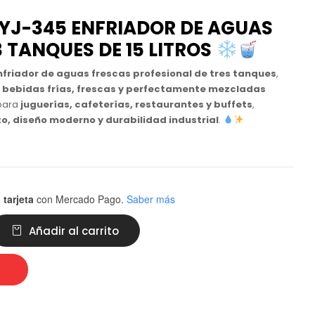
LYJ-345 ENFRIADOR DE AGUAS
 TANQUES DE 15 LITROS
nfriador de aguas frescas profesional de tres tanques
,
bebidas frías, frescas y perfectamente mezcladas
 para
juguerías, cafeterías, restaurantes y buffets
,
o, diseño moderno y durabilidad industrial
.
 tarjeta
con Mercado Pago.
Saber más
Añadir al carrito