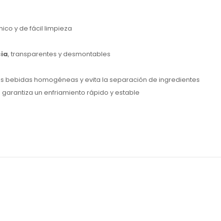
énico y de fácil limpieza
cia
, transparentes y desmontables
as bebidas homogéneas y evita la separación de ingredientes
e garantiza un enfriamiento rápido y estable