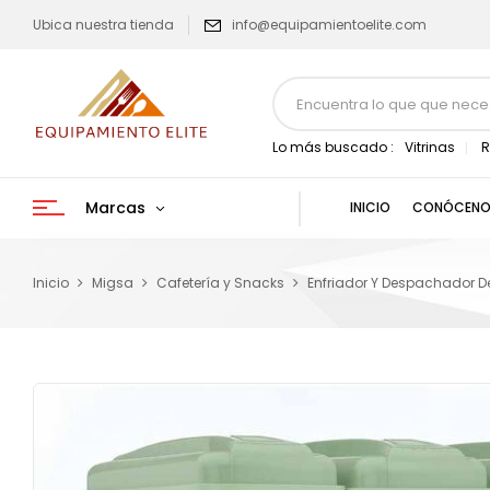
Ubica nuestra tienda
info@equipamientoelite.com
Lo más buscado :
Vitrinas
R
Marcas
INICIO
CONÓCENO
Inicio
Migsa
Cafetería y Snacks
Enfriador Y Despachador 