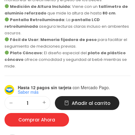
Medición de Altura Incluida:
Viene con un
tallímetro de
aluminio reforzado
que mide la altura de hasta
80 cm
.
Pantalla Retroiluminada:
La
pantalla LCD
retroiluminada
asegura lecturas claras incluso en ambientes
oscuros.
Fácil de Usar:
Memoria fijadora de peso
para facilitar el
seguimiento de mediciones previas.
Plato Cóncavo:
El diseño especial del
plato de plástico
cóncavo
ofrece comodidad y seguridad al bebé mientras se
mide.
Hasta 12 pagos sin tarjeta
con Mercado Pago.
Saber más
Alternative:
Añadir al carrito
Comprar Ahora