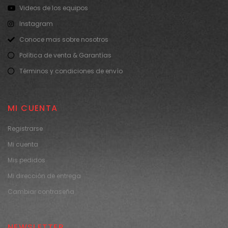
Videos de los equipos
Instagram
Conoce mas sobre nosotros
Política de venta & Garantías
Términos y condiciones de envío
MI CUENTA
Registrarse
Mi cuenta
Mis pedidos
Mi dirección de entrega
Cambiar contraseña
NEWSLETTER