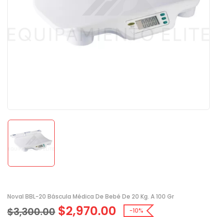
Noval BBL-20 Báscula Médica De Bebé De 20 Kg. A 100 Gr
$
2,970.00
$
3,300.00
-10%