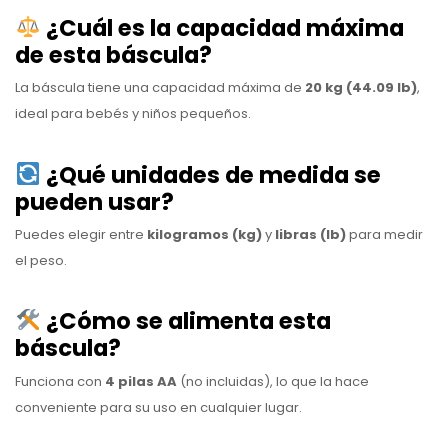
¿Cuál es la capacidad máxima
de esta báscula?
La báscula tiene una capacidad máxima de
20 kg (44.09 lb)
,
ideal para bebés y niños pequeños.
¿Qué unidades de medida se
pueden usar?
Puedes elegir entre
kilogramos (kg)
y
libras (lb)
para medir
el peso.
¿Cómo se alimenta esta
báscula?
Funciona con
4 pilas AA
(no incluidas), lo que la hace
conveniente para su uso en cualquier lugar.