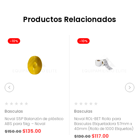
Productos Relacionados
-10%
-10%
Basculas
Basculas
Noval S5P Balanzón de plástico
Noval ROL-BET Rollo para
ABS para 5kg. – Noval
Basculas Etiquetadora 57mm x
40mm (Rollo de 1000 Etiquetas)
$
135.00
$
150.00
$
117.00
$
130.00