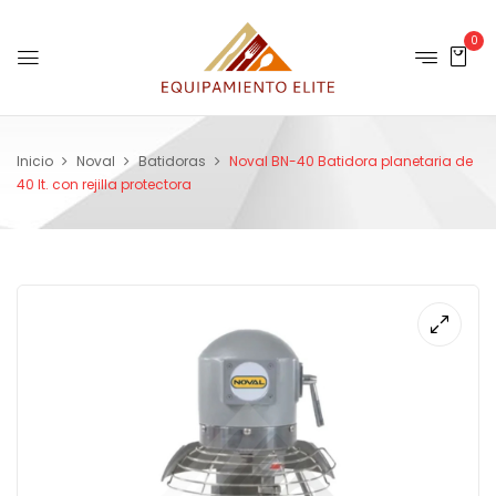
0
Inicio
Noval
Batidoras
Noval BN-40 Batidora planetaria de
40 lt. con rejilla protectora