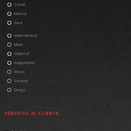
Coriat
Mexcut
Zeus
International
Mixer
Steel Full
Kreppsland
Atosa
Sanson
Drago
SERVICIO AL CLIENTE