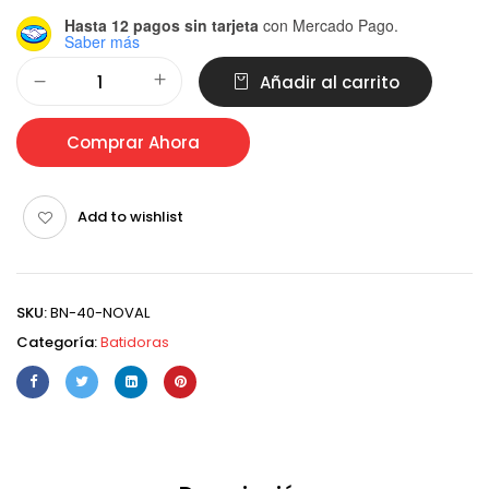
Hasta 12 pagos sin tarjeta
con Mercado Pago.
Saber más
Alternative:
Añadir al carrito
Comprar Ahora
Add to wishlist
SKU:
BN-40-NOVAL
Categoría:
Batidoras