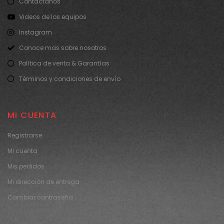
Contáctanos
Videos de los equipos
Instagram
Conoce mas sobre nosotros
Política de venta & Garantías
Términos y condiciones de envío
MI CUENTA
Registrarse
Mi cuenta
Mis pedidos
Mi dirección de entrega
Cambiar contraseña