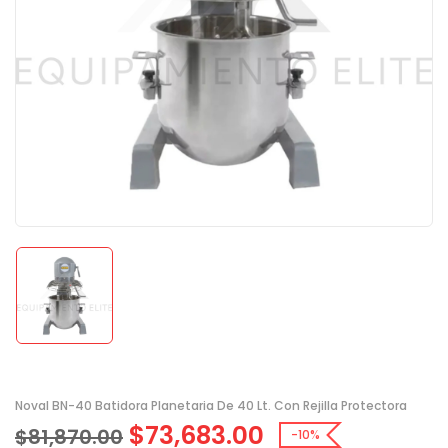
Noval BN-40 Batidora Planetaria De 40 Lt. Con Rejilla Protectora
$
73,683.00
$
81,870.00
-10%