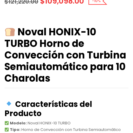
$
109,098.00
$
121,220.00
-10%
Noval HONIX-10
TURBO Horno de
Convección con Turbina
Semiautomático para 10
Charolas
Características del
Producto
Modelo:
Noval HONIX-10 TURBO
Tipo:
Horno de Convección con Turbina Semiautomático