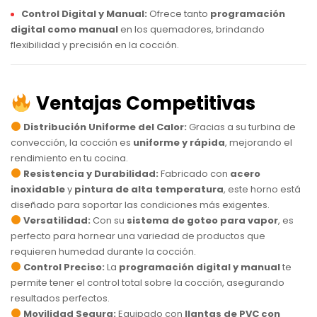
Control Digital y Manual:
Ofrece tanto
programación
digital como manual
en los quemadores, brindando
flexibilidad y precisión en la cocción.
Ventajas Competitivas
Distribución Uniforme del Calor:
Gracias a su turbina de
convección, la cocción es
uniforme y rápida
, mejorando el
rendimiento en tu cocina.
Resistencia y Durabilidad:
Fabricado con
acero
inoxidable
y
pintura de alta temperatura
, este horno está
diseñado para soportar las condiciones más exigentes.
Versatilidad:
Con su
sistema de goteo para vapor
, es
perfecto para hornear una variedad de productos que
requieren humedad durante la cocción.
Control Preciso:
La
programación digital y manual
te
permite tener el control total sobre la cocción, asegurando
resultados perfectos.
Movilidad Segura:
Equipado con
llantas de PVC con