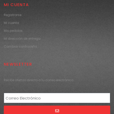
MI CUENTA
Registrarse
Mi cuenta
Mis pedidos
Mi dirección de entrega
Cambiar contraseña
NEWSLETTER
Recibe ofertas directo a tu correo electrónico