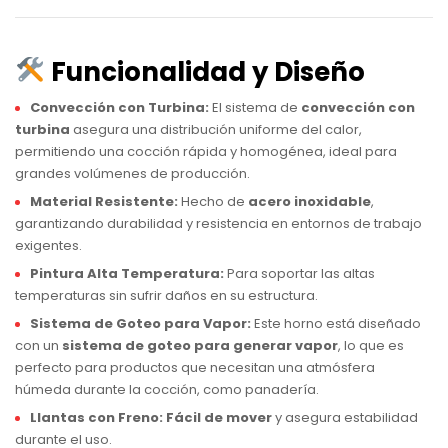
Funcionalidad y Diseño
Convección con Turbina:
El sistema de
convección con
turbina
asegura una distribución uniforme del calor,
permitiendo una cocción rápida y homogénea, ideal para
grandes volúmenes de producción.
Material Resistente:
Hecho de
acero inoxidable
,
garantizando durabilidad y resistencia en entornos de trabajo
exigentes.
Pintura Alta Temperatura:
Para soportar las altas
temperaturas sin sufrir daños en su estructura.
Sistema de Goteo para Vapor:
Este horno está diseñado
con un
sistema de goteo para generar vapor
, lo que es
perfecto para productos que necesitan una atmósfera
húmeda durante la cocción, como panadería.
Llantas con Freno:
Fácil de mover
y asegura estabilidad
durante el uso.