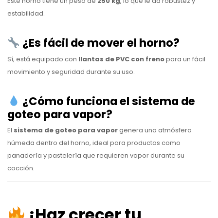
Este horno tiene un peso de
250 kg
, lo que le da robustez y
estabilidad.
¿Es fácil de mover el horno?
Sí, está equipado con
llantas de PVC con freno
para un fácil
movimiento y seguridad durante su uso.
¿Cómo funciona el sistema de
goteo para vapor?
El
sistema de goteo para vapor
genera una atmósfera
húmeda dentro del horno, ideal para productos como
panadería y pastelería que requieren vapor durante su
cocción.
¡Haz crecer tu