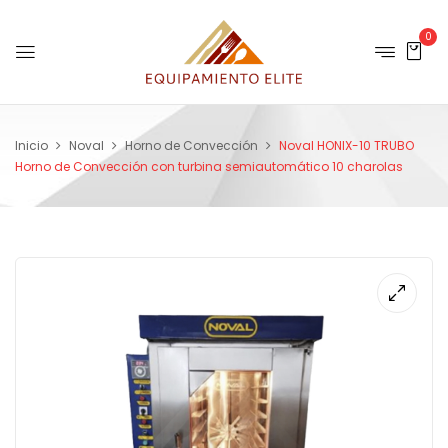
0
Inicio
Noval
Horno de Convección
Noval HONIX-10 TRUBO
Horno de Convección con turbina semiautomático 10 charolas