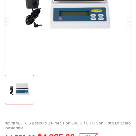
Noval NBE-KF6 Báscula De Precisión 600 G / 0.1 G Con Plato En Acero
Inoxidable