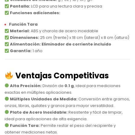
Pantalla:
LCD para una lectura clara y precisa
Funciones adicionales:
Función Tara
Material:
ABS y charola de acero inoxidable
Dimensiones:
25 cm (frente) x 18 cm (lateral) x 8 cm (altura)
Alimentación:
Eliminador de corriente incluido
Garantía:
1 año
Ventajas Competitivas
Alta Precisión:
División de
0.1 g
, ideal para mediciones
exactas en múltiples aplicaciones.
Múltiples Unidades de Medida:
Conversión entre gramos,
onzas, libras, quilates y granos para mayor versatilidad.
Plato de Acero Inoxidable:
Resistente y fácil de limpiar,
ideal para aplicaciones de alta exigencia.
Función Tara:
Permite restar el peso del recipiente y
obtener mediciones netas.