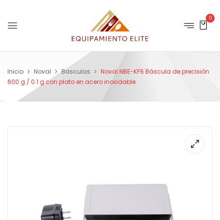
0
Inicio
Noval
Basculas
Noval NBE-KF6 Báscula de precisión
600 g / 0.1 g con plato en acero inoxidable