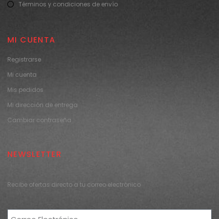
Términos y condiciones de envío
MI CUENTA
Registrarse
Mi cuenta
Mis pedidos
Mi dirección de entrega
Cambiar contraseña
NEWSLETTER
Recibe ofertas directo a tu correo electrónico