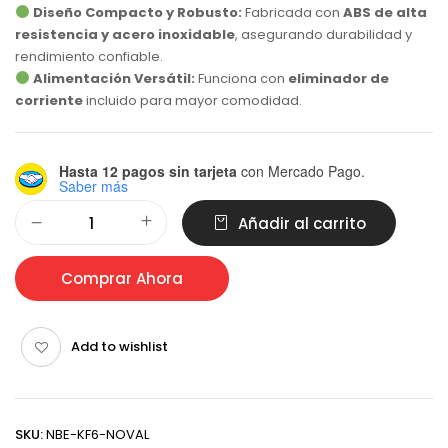
Diseño Compacto y Robusto:
Fabricada con
ABS de alta
resistencia y acero inoxidable
, asegurando durabilidad y
rendimiento confiable.
Alimentación Versátil:
Funciona con
eliminador de
corriente
incluido para mayor comodidad.
Hasta 12 pagos sin tarjeta
con Mercado Pago.
Saber más
Alternative:
Añadir al carrito
Comprar Ahora
Add to wishlist
SKU:
NBE-KF6-NOVAL