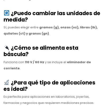
¿Puedo cambiar las unidades de
medida?
Sí, puedes elegir entre
gramos (g), onzas (oz), libras (lb),
quilates (ct) y granos (gn)
.
¿Cómo se alimenta esta
báscula?
Funciona con
110 V / 60 Hz
y se incluye el
eliminador de
corriente
.
¿Para qué tipo de aplicaciones
es ideal?
Es perfecta para aplicaciones en laboratorios, joyerías,
farmacias y negocios que requieren mediciones precisas.