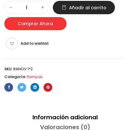
Alternative:
Añadir al carrito
Comprar Ahora
Add to wishlist
SKU:
RANOV 1*2
Categoría:
Rampas
Información adicional
Valoraciones (0)