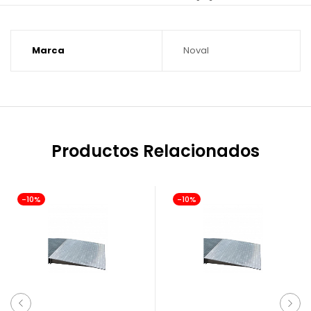
Marca
Noval
Productos Relacionados
-10%
-10%