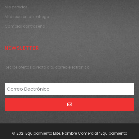
Mis pedidos
Mi dirección de entrega
Cambiar contraseña
NEWSLETTER
Recibe ofertas directo a tu correo electrónico
Alternative:
© 2021 Equipamiento Elite. Nombre Comercial “Equipamiento