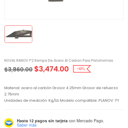
NOVAL RANOV 1*2 Rampa De Acero Al Carbon Para Plataformas
$
3,474.00
$
3,860.00
-10%
Material: acero al carbón Grosor 4.25mm Grosor de refuerzo:
2.75mm
Unidades de medición: Kg/Lb Modelo compatible: PLANOV: 1*1
Hasta 12 pagos sin tarjeta
con Mercado Pago.
Saber más