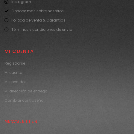
Instagram
Conoce mas sobre nosotros
Política de venta & Garantías
Términos y condiciones de envío
MI CUENTA
Registrarse
Mi cuenta
Mis pedidos
Mi dirección de entrega
Cambiar contraseña
NEWSLETTER