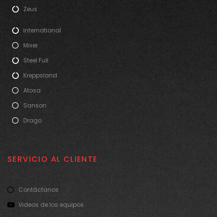
Zeus
International
Mixer
Steel Full
Kreppsland
Atosa
Sanson
Drago
SERVICIO AL CLIENTE
Contáctanos
Videos de los equipos