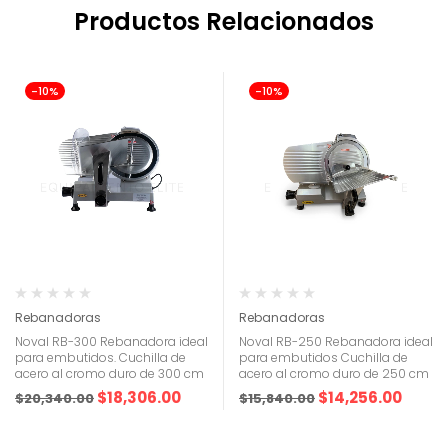
Productos Relacionados
-10%
-10%
Rebanadoras
Rebanadoras
Noval RB-300 Rebanadora ideal
Noval RB-250 Rebanadora ideal
para embutidos. Cuchilla de
para embutidos Cuchilla de
acero al cromo duro de 300 cm
acero al cromo duro de 250 cm
$
18,306.00
$
14,256.00
$
20,340.00
$
15,840.00