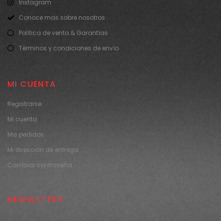
Instagram
Conoce mas sobre nosotros
Política de venta & Garantías
Términos y condiciones de envío
MI CUENTA
Registrarse
Mi cuenta
Mis pedidos
Mi dirección de entrega
Cambiar contraseña
NEWSLETTER