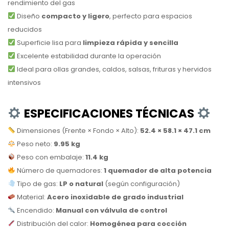
rendimiento del gas
Diseño
compacto y ligero
, perfecto para espacios
reducidos
Superficie lisa para
limpieza rápida y sencilla
Excelente estabilidad durante la operación
Ideal para ollas grandes, caldos, salsas, frituras y hervidos
intensivos
ESPECIFICACIONES TÉCNICAS
Dimensiones (Frente × Fondo × Alto):
52.4 × 58.1 × 47.1 cm
Peso neto:
9.95 kg
Peso con embalaje:
11.4 kg
Número de quemadores:
1 quemador de alta potencia
Tipo de gas:
LP o natural
(según configuración)
Material:
Acero inoxidable de grado industrial
Encendido:
Manual con válvula de control
Distribución del calor:
Homogénea para cocción