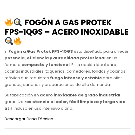
FOGÓN A GAS PROTEK
FPS-1QGS – ACERO INOXIDABLE
El
Fogón a Gas Protek FPS-1QGS
está diseñado para ofrecer
potencia, eficiencia y durabilidad profesional
en un
formato
compacto y funcional
. Es la opción ideal para
cocinas industriales, taquerías, comedores, fondas y cocinas
móviles que requieren
fuego intenso y estable
para ollas
grandes, sartenes y preparaciones de alta demanda.
Su fabricación en
acero inoxidable de grado industrial
garantiza
resistencia al calor, fácil limpieza y larga vida
útil
, incluso en uso intensivo diario.
Descargar Ficha Técnica