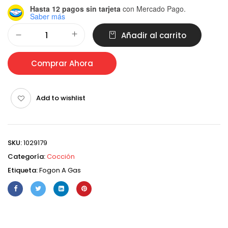
Hasta 12 pagos sin tarjeta
con Mercado Pago.
Saber más
Alternative:
Añadir al carrito
Comprar Ahora
Add to wishlist
SKU:
1029179
Categoría:
Cocción
Etiqueta:
Fogon A Gas