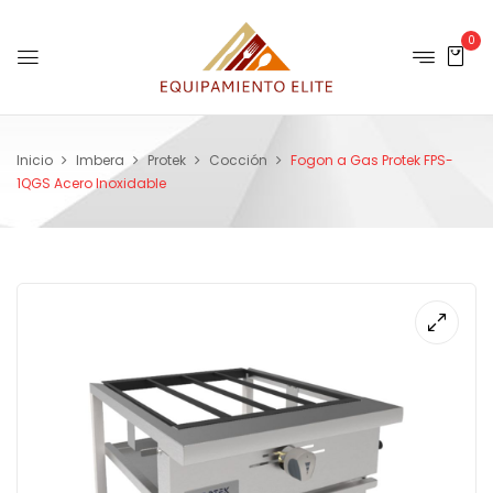
0
Inicio
Imbera
Protek
Cocción
Fogon a Gas Protek FPS-
1QGS Acero Inoxidable