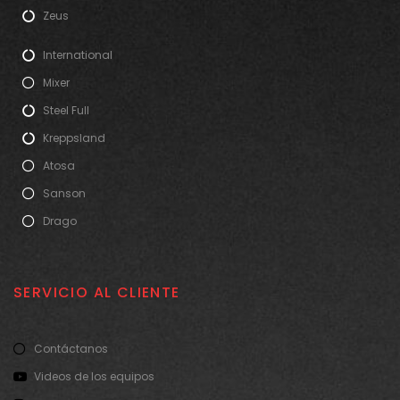
Zeus
International
Mixer
Steel Full
Kreppsland
Atosa
Sanson
Drago
SERVICIO AL CLIENTE
Contáctanos
Videos de los equipos