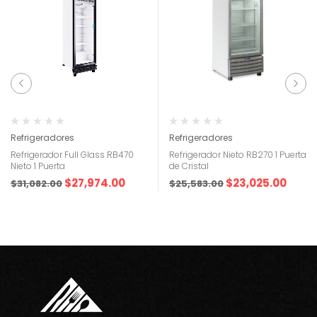
Refrigeradores
Refrigeradores
Refrigerador Full Glass RB470
Refrigerador Nieto RB270 1 Puerta
Nieto 1 Puerta
de Cristal
$
27,974.00
$
23,025.00
$
31,082.00
$
25,583.00