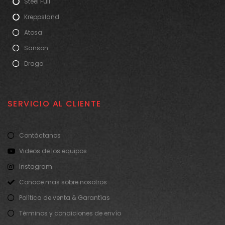
Steel Full
Kreppsland
Atosa
Sanson
Drago
SERVICIO AL CLIENTE
Contáctanos
Videos de los equipos
Instagram
Conoce mas sobre nosotros
Política de venta & Garantías
Términos y condiciones de envío