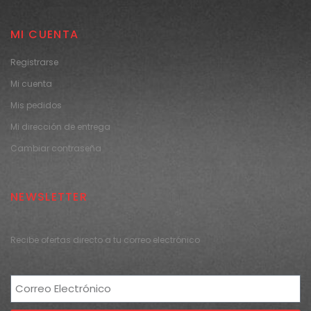
MI CUENTA
Registrarse
Mi cuenta
Mis pedidos
Mi dirección de entrega
Cambiar contraseña
NEWSLETTER
Recibe ofertas directo a tu correo electrónico