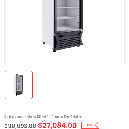
Refrigerador Nieto RB460 1 Puerta De Cristal
$
27,084.00
$
30,093.00
-10%