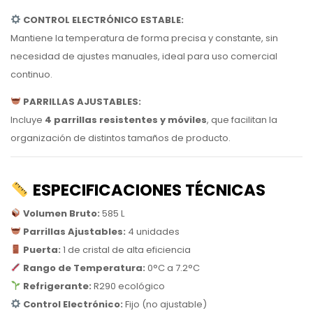
CONTROL ELECTRÓNICO ESTABLE:
Mantiene la temperatura de forma precisa y constante, sin
necesidad de ajustes manuales, ideal para uso comercial
continuo.
PARRILLAS AJUSTABLES:
Incluye
4 parrillas resistentes y móviles
, que facilitan la
organización de distintos tamaños de producto.
ESPECIFICACIONES TÉCNICAS
Volumen Bruto:
585 L
Parrillas Ajustables:
4 unidades
Puerta:
1 de cristal de alta eficiencia
Rango de Temperatura:
0°C a 7.2°C
Refrigerante:
R290 ecológico
Control Electrónico:
Fijo (no ajustable)