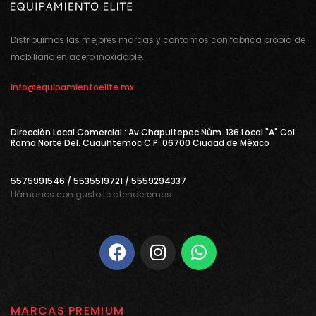
Distribuimos las mejores marcas y contamos con fabrica propia de
mobiliario en acero inoxidable.
info@equipamientoelite.mx
Direcciòn Local Comercial : Av Chapultepec Nùm. 136 Local "A" Col.
Roma Norte Del. Cuauhtemoc C.P. 06700 Ciudad de Mèxico
5575991546 / 5535519721 / 5559294337
Llámanos con gusto te atenderemos
MARCAS PREMIUM