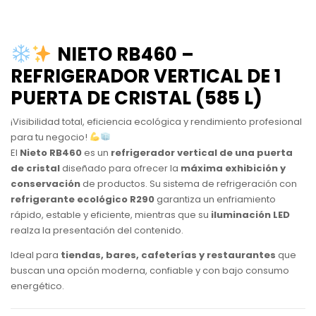
NIETO RB460 –
REFRIGERADOR VERTICAL DE 1
PUERTA DE CRISTAL (585 L)
¡Visibilidad total, eficiencia ecológica y rendimiento profesional
para tu negocio!
El
Nieto RB460
es un
refrigerador vertical de una puerta
de cristal
diseñado para ofrecer la
máxima exhibición y
conservación
de productos. Su sistema de refrigeración con
refrigerante ecológico R290
garantiza un enfriamiento
rápido, estable y eficiente, mientras que su
iluminación LED
realza la presentación del contenido.
Ideal para
tiendas, bares, cafeterías y restaurantes
que
buscan una opción moderna, confiable y con bajo consumo
energético.