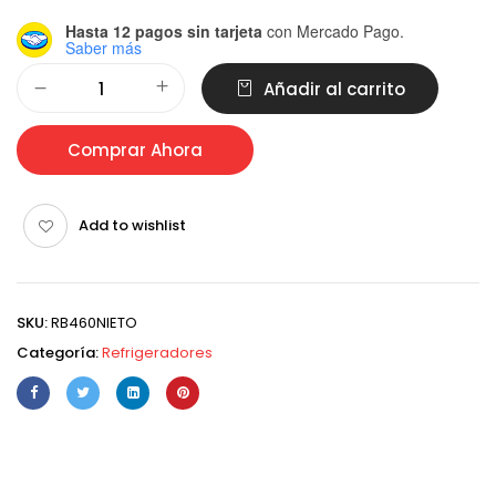
Hasta 12 pagos sin tarjeta
con Mercado Pago.
Saber más
Alternative:
Añadir al carrito
Comprar Ahora
Add to wishlist
SKU:
RB460NIETO
Categoría:
Refrigeradores