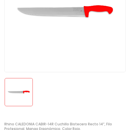
Rhino CALEDONIA CABIR-14R Cuchillo Bistecero Recto 14”, Filo
Profesional, Mango Ergonómico, Color Rojo.