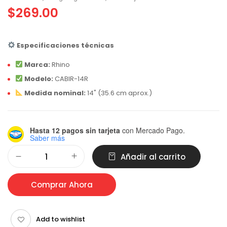
$
269.00
Especificaciones técnicas
Marca:
Rhino
Modelo:
CABIR-14R
Medida nominal:
14" (35.6 cm aprox.)
Hasta 12 pagos sin tarjeta
con Mercado Pago.
Saber más
Alternative:
Añadir al carrito
Comprar Ahora
Add to wishlist