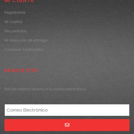
MI CUENTA
Registrarse
Mi cuenta
Mis pedidos
Mi dirección de entrega
Cambiar contraseña
NEWSLETTER
Recibe ofertas directo a tu correo electrónico