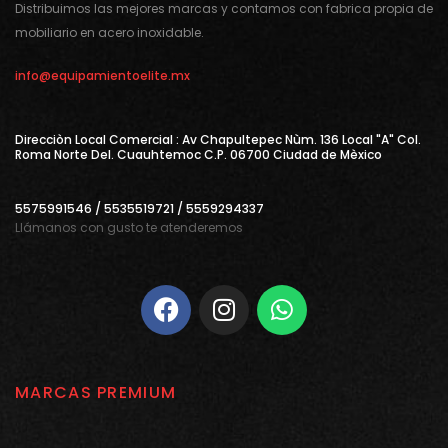
Distribuimos las mejores marcas y contamos con fabrica propia de
mobiliario en acero inoxidable.
info@equipamientoelite.mx
Direcciòn Local Comercial : Av Chapultepec Nùm. 136 Local "A" Col.
Roma Norte Del. Cuauhtemoc C.P. 06700 Ciudad de Mèxico
5575991546 / 5535519721 / 5559294337
Llámanos con gusto te atenderemos
MARCAS PREMIUM