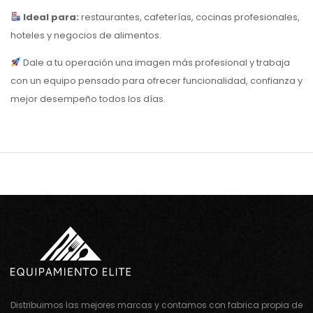
Ideal para:
restaurantes, cafeterías, cocinas profesionales,
hoteles y negocios de alimentos.
Dale a tu operación una imagen más profesional y trabaja
con un equipo pensado para ofrecer funcionalidad, confianza y
mejor desempeño todos los días.
Distribuimos las mejores marcas y contamos con fabrica propia de