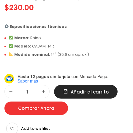
$
230.00
Especificaciones técnicas
Marca:
Rhino
Modelo:
CAJAM-14R
Medida nominal:
14" (35.6 cm aprox.)
Hasta 12 pagos sin tarjeta
con Mercado Pago.
Saber más
Alternative:
Añadir al carrito
Comprar Ahora
Add to wishlist