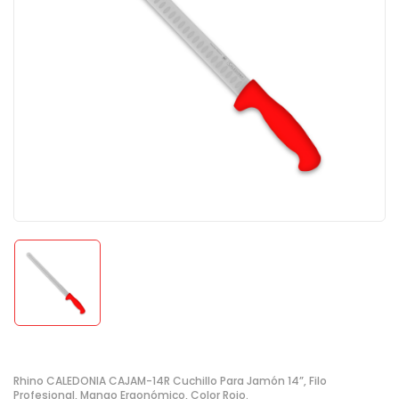
Rhino CALEDONIA CAJAM-14R Cuchillo Para Jamón 14”, Filo
Profesional, Mango Ergonómico, Color Rojo.