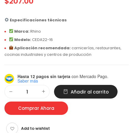
$
207.00
Especificaciones técnicas
Marca:
Rhino
Modelo:
CEDA22-16
Aplicación recomendada:
carnicerías, restaurantes,
cocinas industriales y centros de producción
Hasta 12 pagos sin tarjeta
con Mercado Pago.
Saber más
Alternative:
Añadir al carrito
Comprar Ahora
Add to wishlist