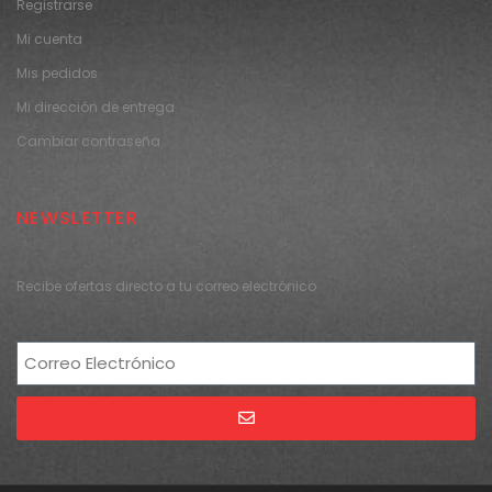
Registrarse
Mi cuenta
Mis pedidos
Mi dirección de entrega
Cambiar contraseña
NEWSLETTER
Recibe ofertas directo a tu correo electrónico
Alternative: