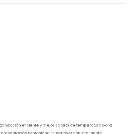
anización eficiente y mejor control de temperatura para
resentación profesional y una inversión inteligente.