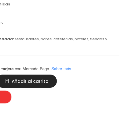
nicas
25
ndada:
restaurantes, bares, cafeterías, hoteles, tiendas y
 tarjeta
con Mercado Pago.
Saber más
Añadir al carrito