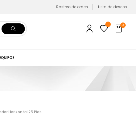
Rastreo de orden
Lista de deseos
1
0
 EQUIPOS
or Horizontal 25 Pies