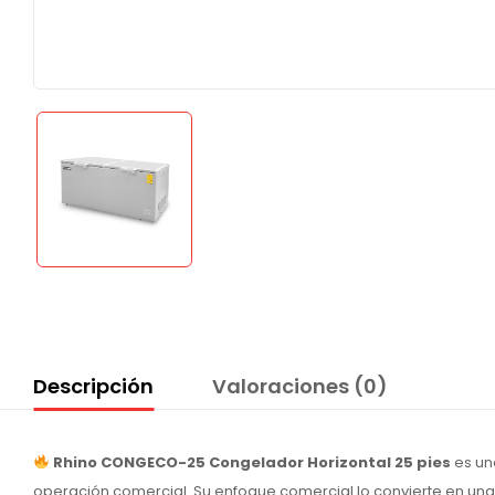
Descripción
Valoraciones (0)
Rhino CONGECO-25 Congelador Horizontal 25 pies
es un
operación comercial. Su enfoque comercial lo convierte en una 