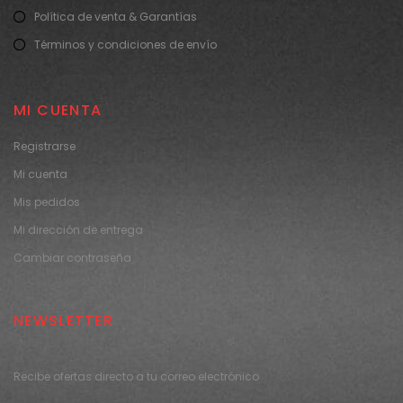
Política de venta & Garantías
Términos y condiciones de envío
MI CUENTA
Registrarse
Mi cuenta
Mis pedidos
Mi dirección de entrega
Cambiar contraseña
NEWSLETTER
Recibe ofertas directo a tu correo electrónico