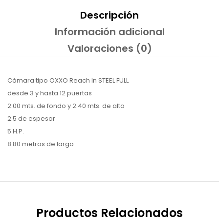
Descripción
Información adicional
Valoraciones (0)
Cámara tipo OXXO Reach In STEEL FULL
desde 3 y hasta 12 puertas
2:00 mts. de fondo y 2.40 mts. de alto
2.5 de espesor
5 H.P.
8.80 metros de largo
Productos Relacionados