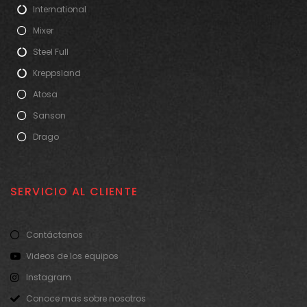
International
Mixer
Steel Full
Kreppsland
Atosa
Sanson
Drago
SERVICIO AL CLIENTE
Contáctanos
Videos de los equipos
Instagram
Conoce mas sobre nosotros