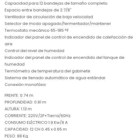
Capacidad para 12 bandejas de tamaño completo
Espacio entre bandejas de 2 7/8″
Ventilador de circulación de baja velocidad
Selector de modo apagado/fermentador/mantener
Termostato mecánico 65-185 °F
Indicador del panel de control de encendido de calefacción de
aire
Control del nivel de humedad
Indicador del panel de control de encendido del tanque de
humedad
Termómetro de temperatura del gabinete
Sistema de llenado automático de agua estándar
Conexión monofásic
FRENTE: 0.74 m
PROFUNDIDAD: 0.81 m
ALTURA: 1.13 m
CORRIENTE: 220V/2F+Tierra/60Hz
CONSUMO ELÉCTRICO:1.9 Kw/8 A
CAPACIDAD: 12 CH 0.45 x 0.65 m
PESO: 88 Kg