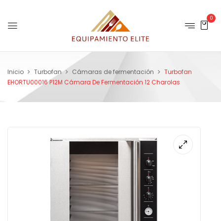
0
Inicio
Turbofan
Cámaras de fermentación
Turbofan
EHORTU00016 P12M Cámara De Fermentación 12 Charolas