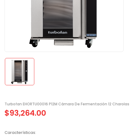
Turbofan EHORTU00016 P12M Cámara De Fermentación 12 Charolas
$
93,264.00
Características: