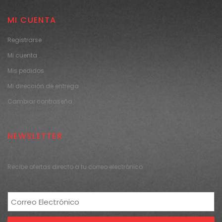
MI CUENTA
Registrarse
Mi cuenta
Mis pedidos
Mi dirección de entrega
Cambiar contraseña
NEWSLETTER
Recibe ofertas directo a tu correo electrónico