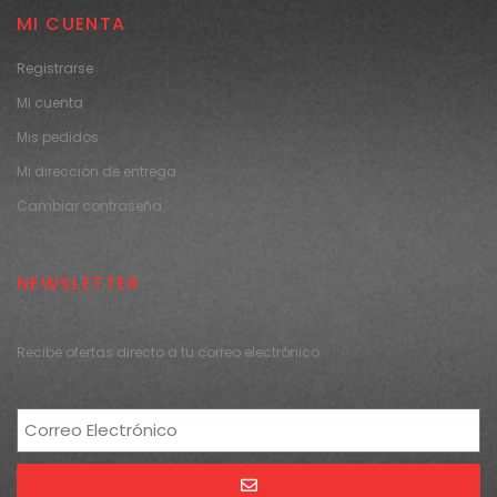
MI CUENTA
Registrarse
Mi cuenta
Mis pedidos
Mi dirección de entrega
Cambiar contraseña
NEWSLETTER
Recibe ofertas directo a tu correo electrónico