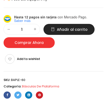
Hasta 12 pagos sin tarjeta
con Mercado Pago.
Saber más
Alternative:
Añadir al carrito
Comprar Ahora
Add to wishlist
SKU:
BAPLE-60
Categoría:
Básculas De Plataforma