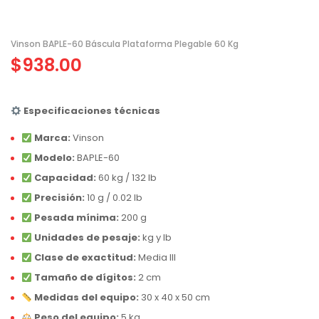
Vinson BAPLE-60 Báscula Plataforma Plegable 60 Kg
$
938.00
Especificaciones técnicas
Marca:
Vinson
Modelo:
BAPLE-60
Capacidad:
60 kg / 132 lb
Precisión:
10 g / 0.02 lb
Pesada mínima:
200 g
Unidades de pesaje:
kg y lb
Clase de exactitud:
Media III
Tamaño de dígitos:
2 cm
Medidas del equipo:
30 x 40 x 50 cm
Peso del equipo:
5 kg