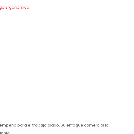
go Ergonómico
empeño para el trabajo diario. Su enfoque comercial lo
gente.