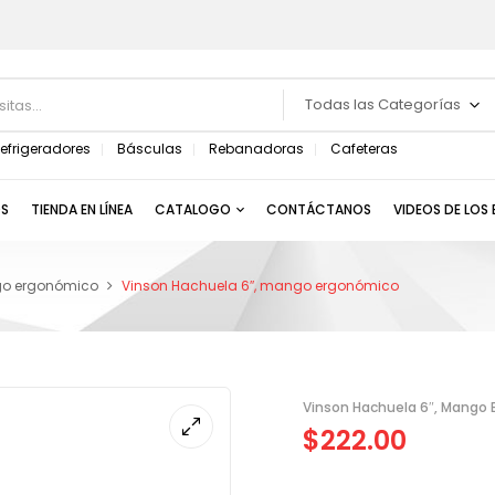
Todas las Categorías
efrigeradores
Básculas
Rebanadoras
Cafeteras
S
TIENDA EN LÍNEA
CATALOGO
CONTÁCTANOS
VIDEOS DE LOS
o ergonómico
Vinson Hachuela 6″, mango ergonómico
Vinson Hachuela 6″, Mango
$
222.00