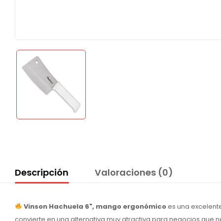
Descripción
Valoraciones (0)
Vinson Hachuela 6", mango ergonómico
es una excelente
convierte en una alternativa muy atractiva para negocios que ne