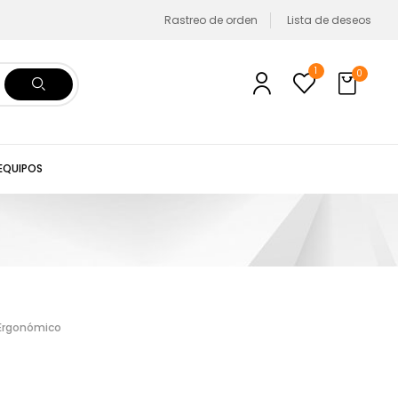
Rastreo de orden
Lista de deseos
1
0
 EQUIPOS
 Ergonómico