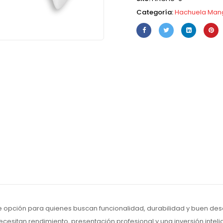
Categoría:
Hachuela Man
 opción para quienes buscan funcionalidad, durabilidad y buen des
cesitan rendimiento, presentación profesional y una inversión inteli