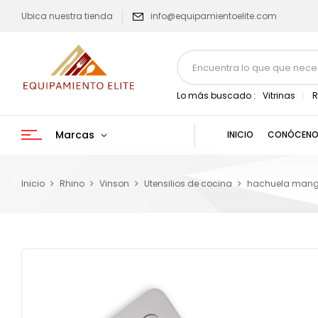
Ubica nuestra tienda
info@equipamientoelite.com
Lo más buscado :
Vitrinas
R
Marcas
INICIO
CONÓCENO
Inicio
Rhino
Vinson
Utensilios de cocina
hachuela mang