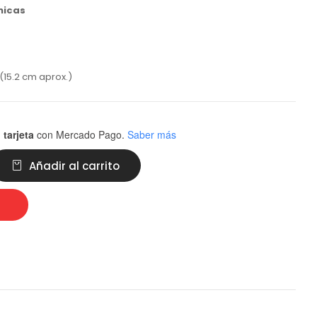
nicas
(15.2 cm aprox.)
 tarjeta
con Mercado Pago.
Saber más
Añadir al carrito