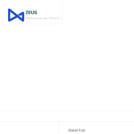
)
Steel Full