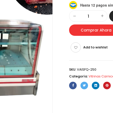
Hasta 12 pagos sin
Alternative:
Comprar Ahora
Add to wishlist
SKU:
VAISFQ-250
Categoría:
Vitrinas Carni