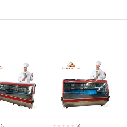
(0)
(0)