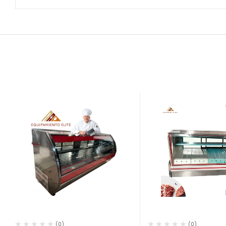
(0)
(0)