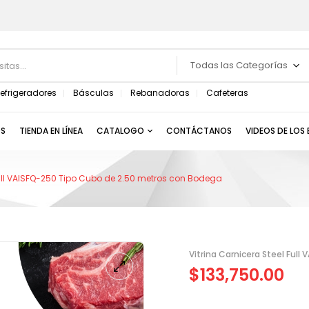
Todas las Categorías
efrigeradores
Básculas
Rebanadoras
Cafeteras
S
TIENDA EN LÍNEA
CATALOGO
CONTÁCTANOS
VIDEOS DE LOS
Full VAISFQ-250 Tipo Cubo de 2.50 metros con Bodega
Vitrina Carnicera Steel Ful
$
133,750.00