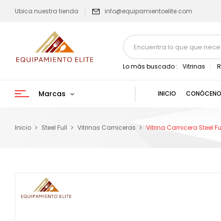
Ubica nuestra tienda
info@equipamientoelite.com
Lo más buscado :
Vitrinas
R
Marcas
INICIO
CONÓCENO
Inicio
Steel Full
Vitrinas Carniceras
Vitrina Carnicera Steel 