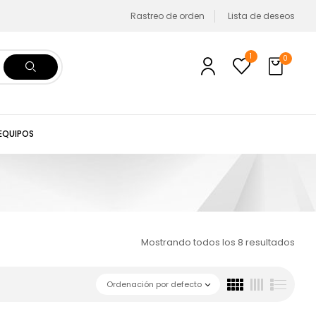
Rastreo de orden
Lista de deseos
1
0
 EQUIPOS
Mostrando todos los 8 resultados
Ordenación por defecto