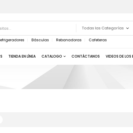
Todas las Categorías
efrigeradores
Básculas
Rebanadoras
Cafeteras
S
TIENDA EN LÍNEA
CATALOGO
CONTÁCTANOS
VIDEOS DE LOS