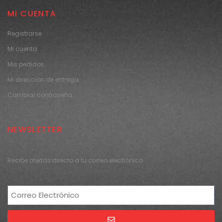
MI CUENTA
Registrarse
Mi cuenta
Mis pedidos
Mi dirección de entrega
Cambiar contraseña
NEWSLETTER
Recibe ofertas directo a tu correo electrónico