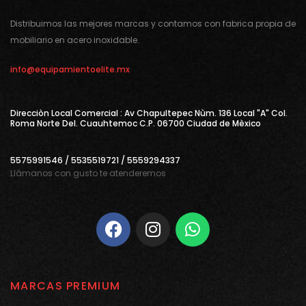
Distribuimos las mejores marcas y contamos con fabrica propia de
mobiliario en acero inoxidable.
info@equipamientoelite.mx
Direcciòn Local Comercial : Av Chapultepec Nùm. 136 Local "A" Col.
Roma Norte Del. Cuauhtemoc C.P. 06700 Ciudad de Mèxico
5575991546 / 5535519721 / 5559294337
Llámanos con gusto te atenderemos
MARCAS PREMIUM